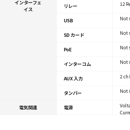
インターフェ
12 R
リレー
イス
Not 
USB
Not 
SD カード
Not 
PoE
Not 
インターコム
2 ch
AUX 入力
Not 
タンパー
Volt
電気関連
電源
Curre