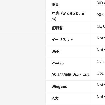
300 
重量
寸法（W x H x D、m
90 x 
m）
CE, 
証明書
Not 
イーサネット
Not 
Wi-Fi
1 ch
RS-485
OSDP
RS-485 通信プロトコル
Not 
Wiegand
Not 
入力