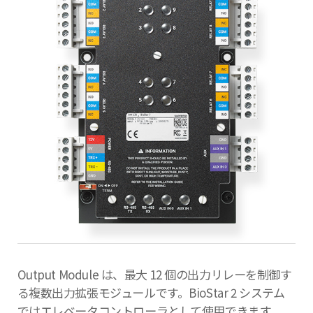
Output Module は、最大 12 個の出力リレーを制御す
る複数出力拡張モジュールです。BioStar 2 システム
ではエレベータコントローラとして使用できます。