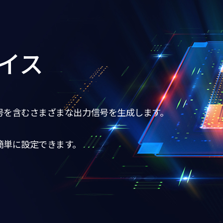
イス
号を含むさまざまな出力信号を生成します。
簡単に設定できます。