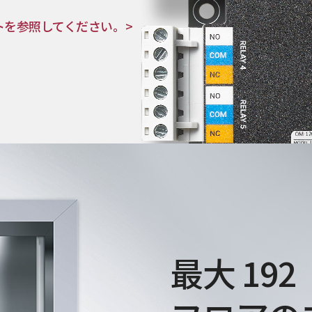
トを参照してください。>
最大 192