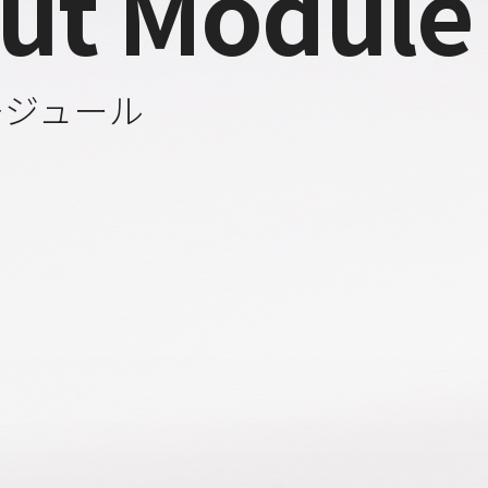
ut Module
モジュール