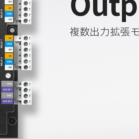
Outp
複数出力拡張