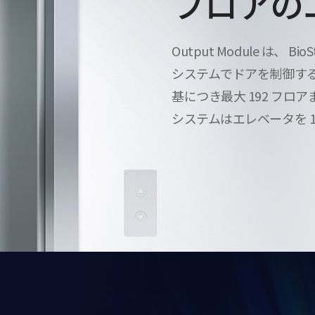
フロアの
Output Module は、 BioSt
システムでドアを制御する
基につき最大 192 フロアま
システムはエレベータを 1