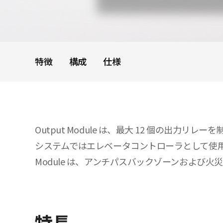
特徴
構成
仕様
Output Module は、最大 12 個の出力リレ
システムではエレベータコントローラとして使用でき
Module は、アンチパスバックゾーンおよび
特長