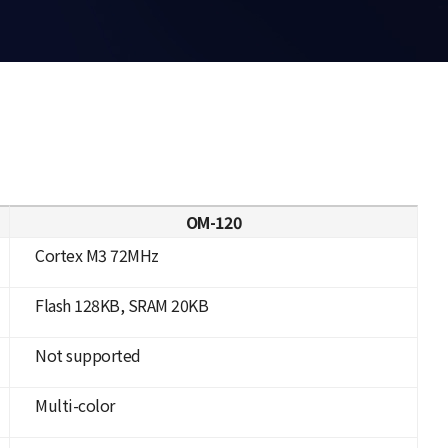
OM-120
Cortex M3 72MHz
Flash 128KB, SRAM 20KB
Not supported
Multi-color