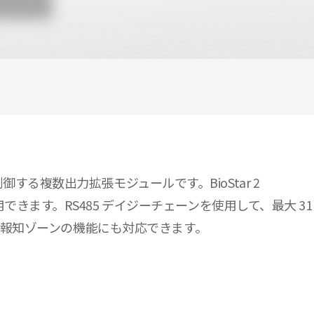
ーを制御する複数出力拡張モジュールです。BioStar 2
ます。RS485 デイジーチェーンを使用して、最大 31
火災報知ゾーンの機能にも対応できます。