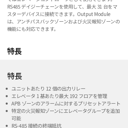
RS485 デイジーチェーンを使用して、最大 31 台をマ
スターデバイスに接続できます。Output Module
は、アンチパスバックゾーンおよび火災報知ゾーンの
機能にも対応できます。
特長
特長
ユニットあたり 12 個の出力リレー
エレベータ 1 基あたり最大 192 フロアを管理
APB ゾーンのアラームに対するプリセットアラート
特定の火災報知ゾーンにエレベータグループを追加
可能
RS-485 接続の終端抵抗