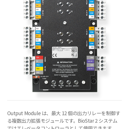
Output Module は、最大 12 個の出力リレーを制御す
る複数出力拡張モジュールです。BioStar 2 システム
ではエレベータコントローラとして使用できます。