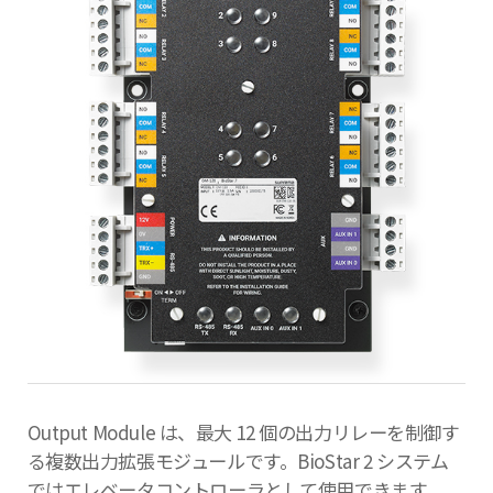
Output Module は、最大 12 個の出力リレーを制御す
る複数出力拡張モジュールです。BioStar 2 システム
ではエレベータコントローラとして使用できます。