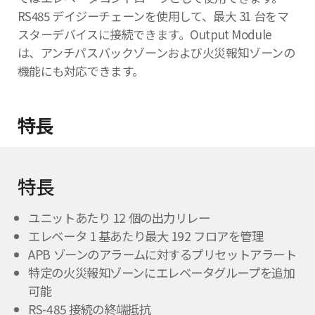
RS485 デイジーチェーンを使用して、最大 31 台をマ
スターデバイスに接続できます。Output Module
は、アンチパスバックゾーンおよび火災報知ゾーンの
機能にも対応できます。
特長
特長
ユニットあたり 12 個の出力リレー
エレベータ 1 基あたり最大 192 フロアを管理
APB ゾーンのアラームに対するプリセットアラート
特定の火災報知ゾーンにエレベータグループを追加
可能
RS-485 接続の終端抵抗