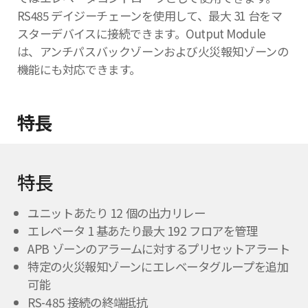
RS485 デイジーチェーンを使用して、最大 31 台をマ
スターデバイスに接続できます。Output Module
は、アンチパスバックゾーンおよび火災報知ゾーンの
機能にも対応できます。
特長
特長
ユニットあたり 12 個の出力リレー
エレベータ 1 基あたり最大 192 フロアを管理
APB ゾーンのアラームに対するプリセットアラート
特定の火災報知ゾーンにエレベータグループを追加
可能
RS-485 接続の終端抵抗