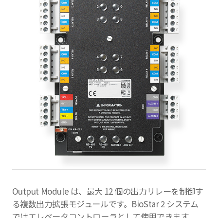
Output Module は、最大 12 個の出力リレーを制御す
る複数出力拡張モジュールです。BioStar 2 システム
ではエレベータコントローラとして使用できます。