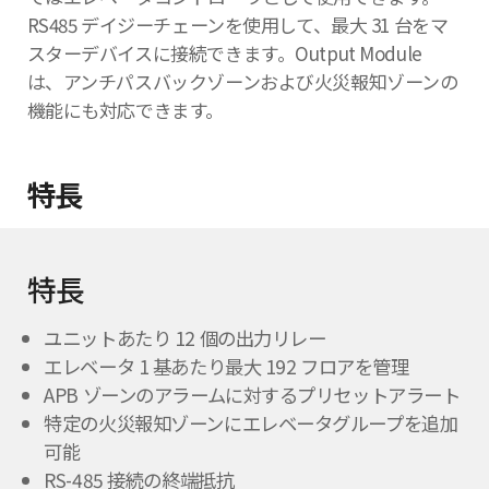
RS485 デイジーチェーンを使用して、最大 31 台をマ
スターデバイスに接続できます。Output Module
は、アンチパスバックゾーンおよび火災報知ゾーンの
機能にも対応できます。
特長
特長
ユニットあたり 12 個の出力リレー
エレベータ 1 基あたり最大 192 フロアを管理
APB ゾーンのアラームに対するプリセットアラート
特定の火災報知ゾーンにエレベータグループを追加
可能
RS-485 接続の終端抵抗