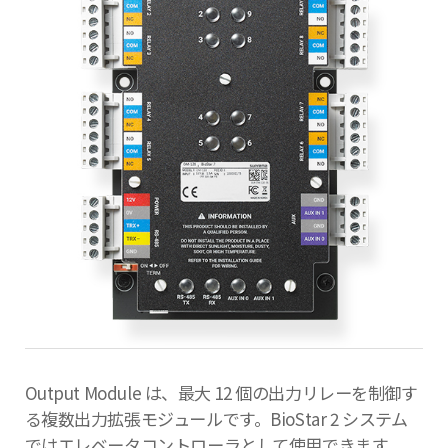
Output Module は、最大 12 個の出力リレーを制御す
る複数出力拡張モジュールです。BioStar 2 システム
ではエレベータコントローラとして使用できます。