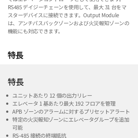
RS485 デイジーチェーンを使用して、最大 31 台をマ
スターデバイスに接続できます。Output Module
は、アンチパスバックゾーンおよび火災報知ゾーンの
機能にも対応できます。
特長
特長
ユニットあたり 12 個の出力リレー
エレベータ 1 基あたり最大 192 フロアを管理
APB ゾーンのアラームに対するプリセットアラート
特定の火災報知ゾーンにエレベータグループを追加
可能
RS-485 接続の終端抵抗