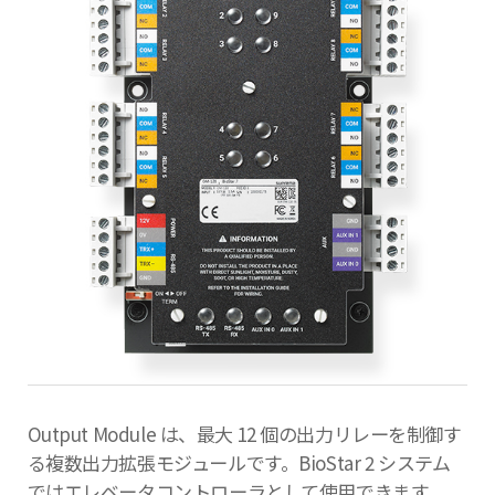
Output Module は、最大 12 個の出力リレーを制御す
る複数出力拡張モジュールです。BioStar 2 システム
ではエレベータコントローラとして使用できます。