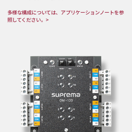
多様な構成については、アプリケーションノートを参
照してください。>