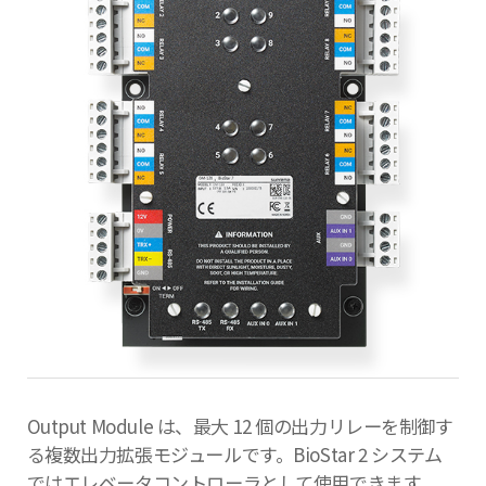
Output Module は、最大 12 個の出力リレーを制御す
る複数出力拡張モジュールです。BioStar 2 システム
ではエレベータコントローラとして使用できます。