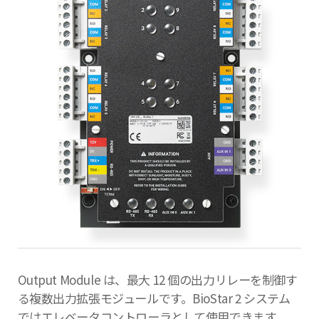
Output Module は、最大 12 個の出力リレーを制御す
る複数出力拡張モジュールです。BioStar 2 システム
ではエレベータコントローラとして使用できます。