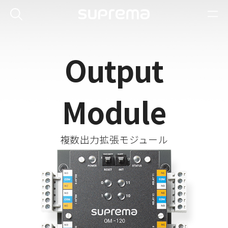
Output
Module
複数出力拡張モジュール