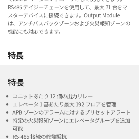
RS485 デイジーチェーンを使用して、最大 31 台をマ
スターデバイスに接続できます。Output Module
は、アンチパスバックゾーンおよび火災報知ゾーンの
機能にも対応できます。
特長
特長
ユニットあたり 12 個の出力リレー
エレベータ 1 基あたり最大 192 フロアを管理
APB ゾーンのアラームに対するプリセットアラート
特定の火災報知ゾーンにエレベータグループを追加
可能
RS-485 接続の終端抵抗