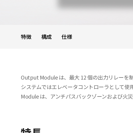
特徴
構成
仕様
Output Module は、最大 12 個の出力リレ
システムではエレベータコントローラとして使用でき
Module は、アンチパスバックゾーンおよび
特長