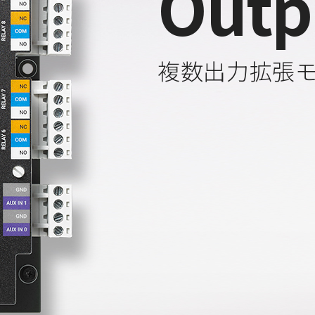
Outp
複数出力拡張