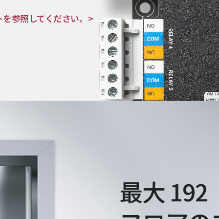
トを参照してください。>
最大 192