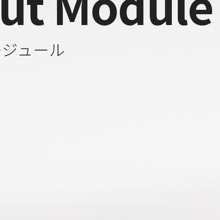
ut Module
モジュール