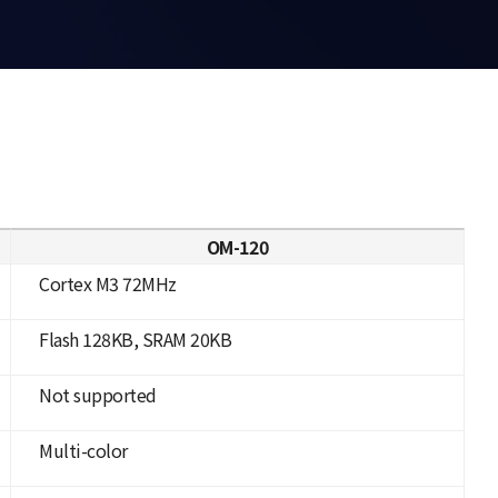
OM-120
Cortex M3 72MHz
Flash 128KB, SRAM 20KB
Not supported
Multi-color