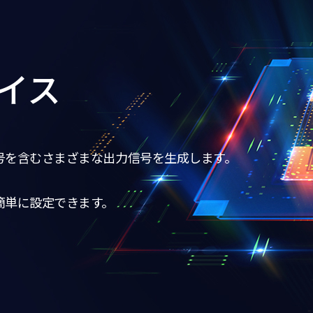
イス
号を含むさまざまな出力信号を生成します。
簡単に設定できます。