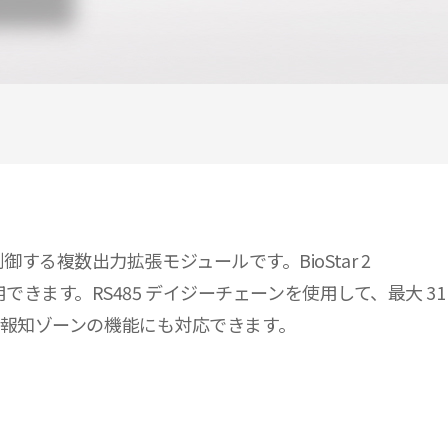
ーを制御する複数出力拡張モジュールです。BioStar 2
ます。RS485 デイジーチェーンを使用して、最大 31
火災報知ゾーンの機能にも対応できます。