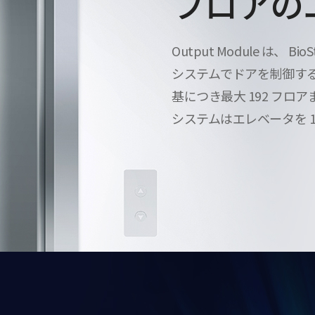
フロアの
Output Module は、 BioSt
システムでドアを制御する
基につき最大 192 フロアま
システムはエレベータを 1