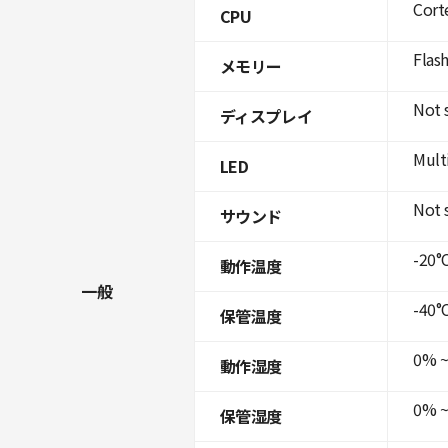
Cort
CPU
Flas
メモリー
Not 
ディスプレイ
Mult
LED
Not 
サウンド
-20°C
動作温度
一般
-40°C
保管温度
0% ~
動作湿度
0% ~
保管湿度