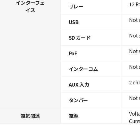
インターフェ
12 R
リレー
イス
Not 
USB
Not 
SD カード
Not 
PoE
Not 
インターコム
2 ch
AUX 入力
Not 
タンパー
Volt
電気関連
電源
Curre