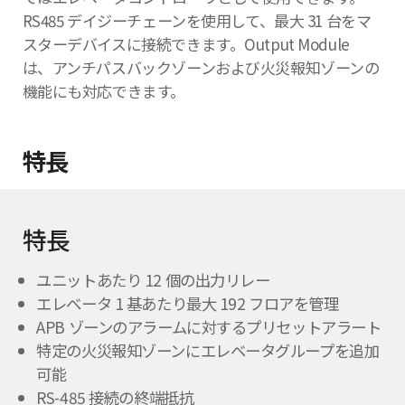
RS485 デイジーチェーンを使用して、最大 31 台をマ
スターデバイスに接続できます。Output Module
は、アンチパスバックゾーンおよび火災報知ゾーンの
機能にも対応できます。
特長
特長
ユニットあたり 12 個の出力リレー
エレベータ 1 基あたり最大 192 フロアを管理
APB ゾーンのアラームに対するプリセットアラート
特定の火災報知ゾーンにエレベータグループを追加
可能
RS-485 接続の終端抵抗