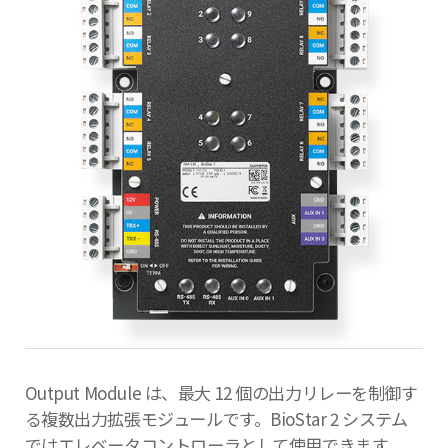
Output Module は、最大 12 個の出力リレーを制御す
る複数出力拡張モジュールです。BioStar 2 システム
ではエレベータコントローラとして使用できます。