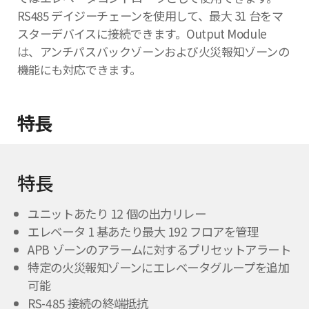
RS485 デイジーチェーンを使用して、最大 31 台をマ
スターデバイスに接続できます。Output Module
は、アンチパスバックゾーンおよび火災報知ゾーンの
機能にも対応できます。
特長
特長
ユニットあたり 12 個の出力リレー
エレベータ 1 基あたり最大 192 フロアを管理
APB ゾーンのアラームに対するプリセットアラート
特定の火災報知ゾーンにエレベータグループを追加
可能
RS-485 接続の終端抵抗