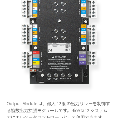
Output Module は、最大 12 個の出力リレーを制御す
る複数出力拡張モジュールです。BioStar 2 システム
ではエレベータコントローラとして使用できます。