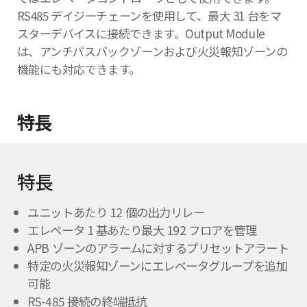
RS485 デイジーチェーンを使用して、最大 31 台をマ
スターデバイスに接続できます。Output Module
は、アンチパスバックゾーンおよび火災報知ゾーンの
機能にも対応できます。
特長
特長
ユニットあたり 12 個の出力リレー
エレベータ 1 基あたり最大 192 フロアを管理
APB ゾーンのアラームに対するプリセットアラート
特定の火災報知ゾーンにエレベータグループを追加
可能
RS-485 接続の終端抵抗