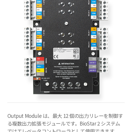
Output Module は、最大 12 個の出力リレーを制御す
る複数出力拡張モジュールです。BioStar 2 システム
ではエレベータコントローラとして使用できます。