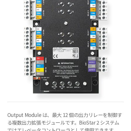
Output Module は、最大 12 個の出力リレーを制御す
る複数出力拡張モジュールです。BioStar 2 システム
ではエレベータコントローラとして使用できます。