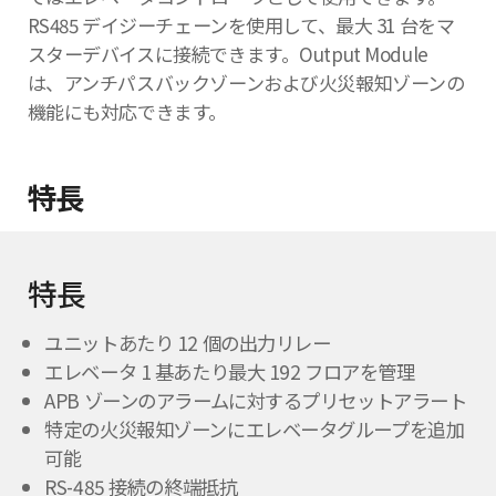
RS485 デイジーチェーンを使用して、最大 31 台をマ
スターデバイスに接続できます。Output Module
は、アンチパスバックゾーンおよび火災報知ゾーンの
機能にも対応できます。
特長
特長
ユニットあたり 12 個の出力リレー
エレベータ 1 基あたり最大 192 フロアを管理
APB ゾーンのアラームに対するプリセットアラート
特定の火災報知ゾーンにエレベータグループを追加
可能
RS-485 接続の終端抵抗