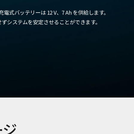
電式バッテリーは 12 V、7 Ah を供給します。
せずシステムを安定させることができます。
ージ