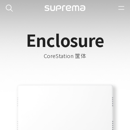
Enclosure
CoreStation 筐体