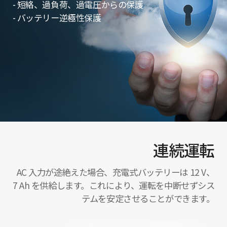
- 短絡、過負荷、過電圧からの保護
- バッテリー逆極性保護
連続運転
AC 入力が途絶えた場合、充電式バッテリーは 12 V、
7 Ah を供給します。これにより、運転を中断せずシス
テムを安定させることができます。