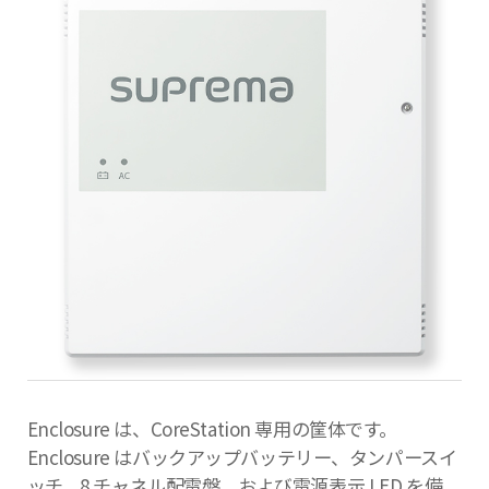
Enclosure は、CoreStation 専用の筐体です。
Enclosure はバックアップバッテリー、タンパースイ
ッチ、8 チャネル配電盤、および電源表示 LED を備