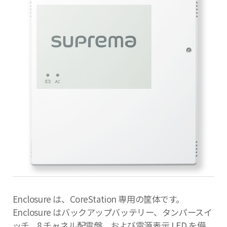
Enclosure は、CoreStation 専用の筐体です。
Enclosure はバックアップバッテリー、タンパースイ
ッチ、8 チャネル配電盤、および電源表示 LED を備