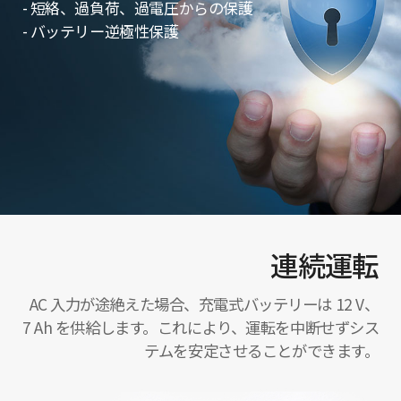
- 短絡、過負荷、過電圧からの保護
- バッテリー逆極性保護
連続運転
AC 入力が途絶えた場合、充電式バッテリーは 12 V、
7 Ah を供給します。これにより、運転を中断せずシス
テムを安定させることができます。