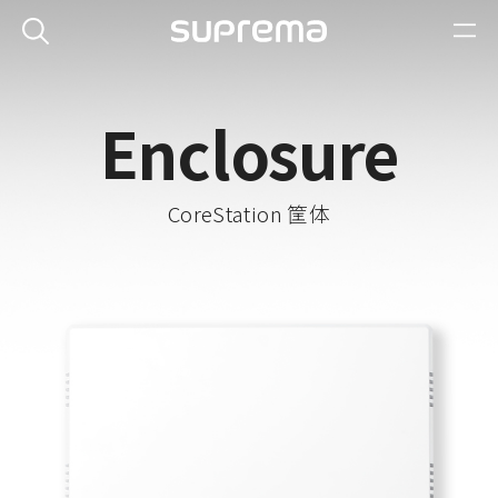
Enclosure
CoreStation 筐体