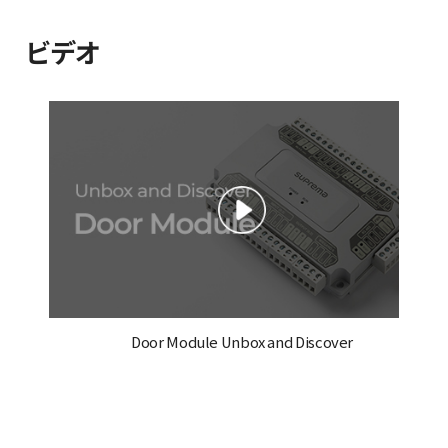
ビデオ
Door Module Unbox and Discover