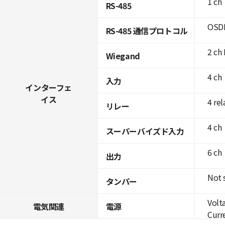
1 ch
RS-485
OSDP
RS-485 通信プロトコル
2 ch 
Wiegand
4 ch
入力
インターフェ
イス
4 rel
リレー
4 ch
スーパーバイズド入力
6 ch
出力
Not 
タンパー
Volt
電気関連
電源
Curre