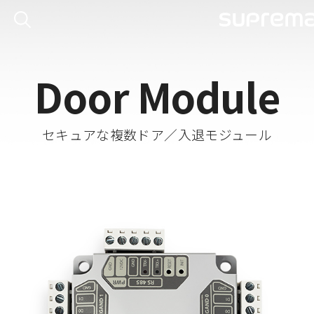
Door Module
セキュアな複数ドア／入退モジュール