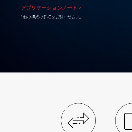
アプリケーションノート >
* 他の構成の詳細をご覧ください。