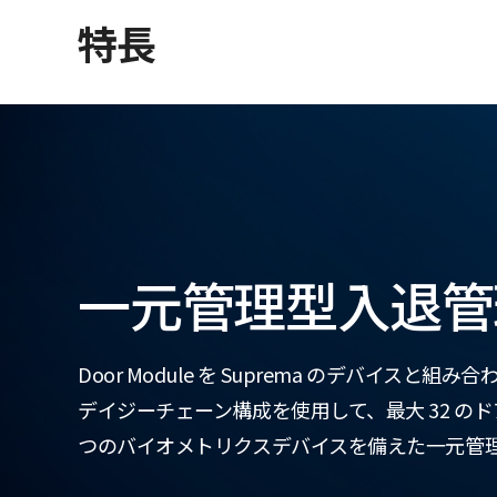
特長
一元管理型入退管
Door Module を Suprema のデバイスと組
デイジーチェーン構成を使用して、最大 32 のド
つのバイオメトリクスデバイスを備えた一元管