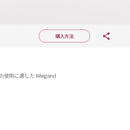
購入方法
使用に適した Wiegand