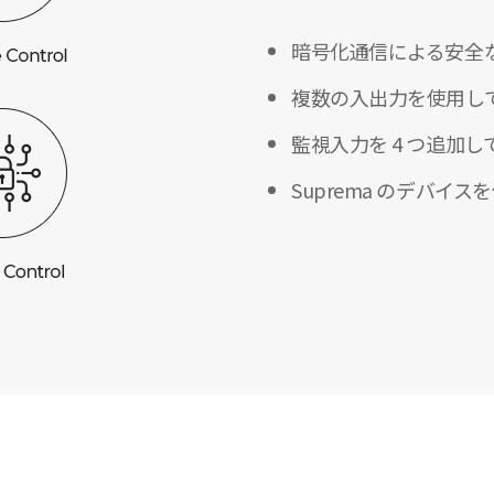
暗号化通信による安全
複数の入出力を使用して
監視入力を 4 つ追加
Suprema のデバ