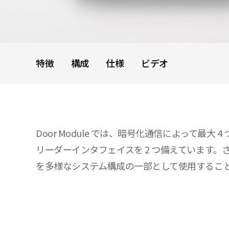
特徴
構成
仕様
ビデオ
Door Module では、暗号化通信によって最
リーダーインタフェイスを 2 つ備えています。さまざ
を多様なシステム構成の一部として使用するこ