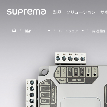
製品
ソリューション
サ
製品
ハードウェア
周辺機器