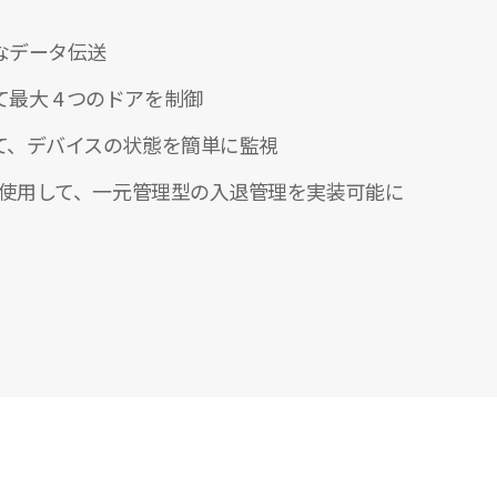
なデータ伝送
最大 4 つのドアを制御
して、デバイスの状態を簡単に監視
イスを使用して、一元管理型の入退管理を実装可能に