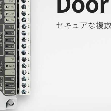
Door
セキュアな複