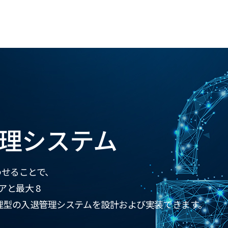
理システム
み合わせることで、
アと最大 8
理型の入退管理システムを設計および実装できます。