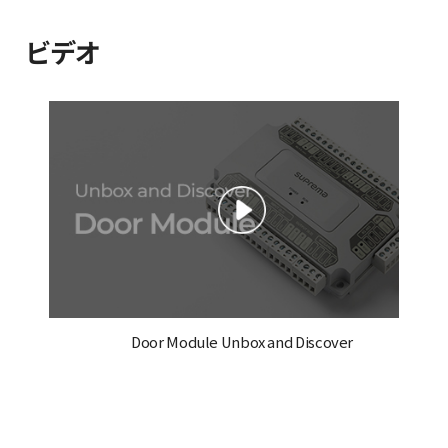
ビデオ
Door Module Unbox and Discover