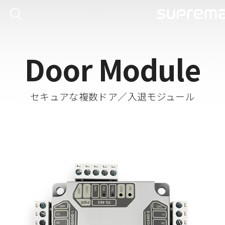
Door Module
セキュアな複数ドア／入退モジュール