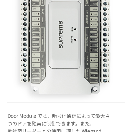
Door Module では、暗号化通信によって最大 4
つのドアを確実に制御できます。また、
他社製リーダーとの使用に適した Wiegand