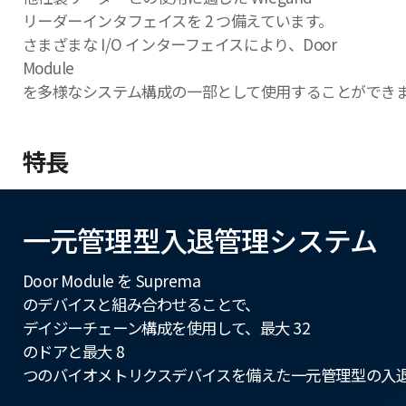
リーダーインタフェイスを 2 つ備えています。
さまざまな I/O インターフェイスにより、Door
Module
を多様なシステム構成の一部として使用することができ
特長
一元管理型入退管理システム
Door Module を Suprema
のデバイスと組み合わせることで、
デイジーチェーン構成を使用して、最大 32
のドアと最大 8
つのバイオメトリクスデバイスを備えた一元管理型の入