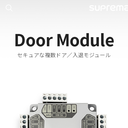
Door Module
セキュアな複数ドア／入退モジュール