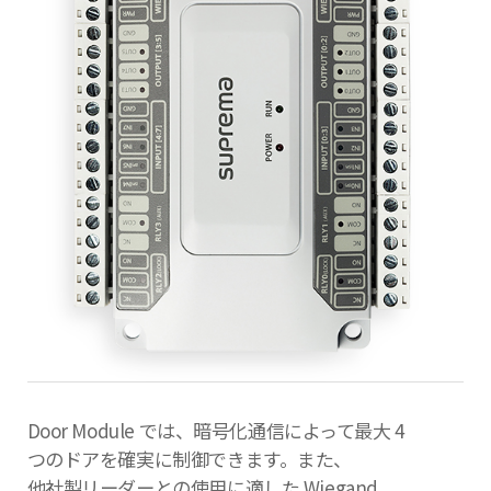
Door Module では、暗号化通信によって最大 4
つのドアを確実に制御できます。また、
他社製リーダーとの使用に適した Wiegand