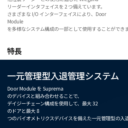
リーダーインタフェイスを 2 つ備えています。
さまざまな I/O インターフェイスにより、Door
Module
を多様なシステム構成の一部として使用することができ
特長
一元管理型入退管理システム
Door Module を Suprema
のデバイスと組み合わせることで、
デイジーチェーン構成を使用して、最大 32
のドアと最大 8
つのバイオメトリクスデバイスを備えた一元管理型の入