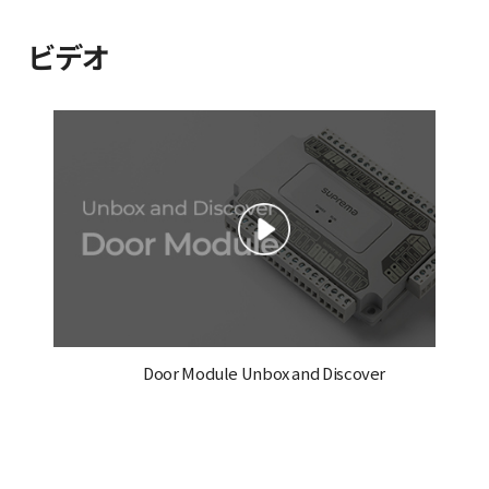
ビデオ
Door Module Unbox and Discover