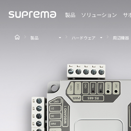
製品
ソリューション
サ
製品
ハードウェア
周辺機器