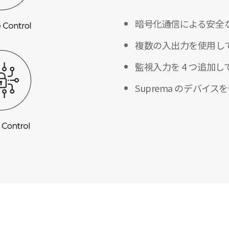
暗号化通信による安全
複数の入出力を使用して
監視入力を 4 つ追加
Suprema のデバ