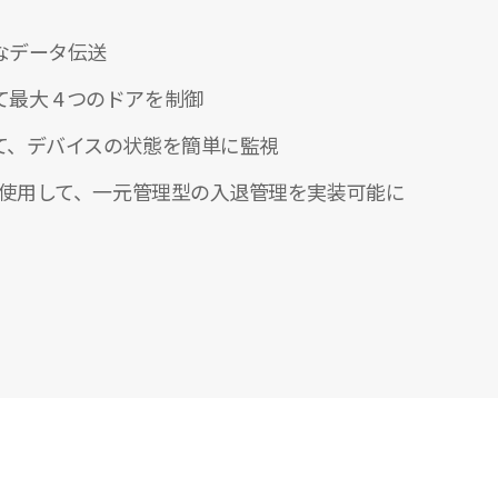
なデータ伝送
最大 4 つのドアを制御
して、デバイスの状態を簡単に監視
イスを使用して、一元管理型の入退管理を実装可能に