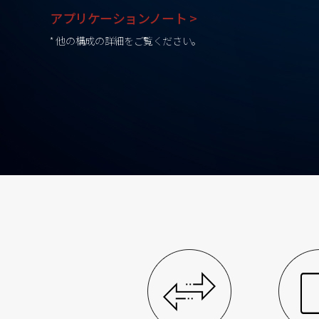
アプリケーションノート >
* 他の構成の詳細をご覧ください。