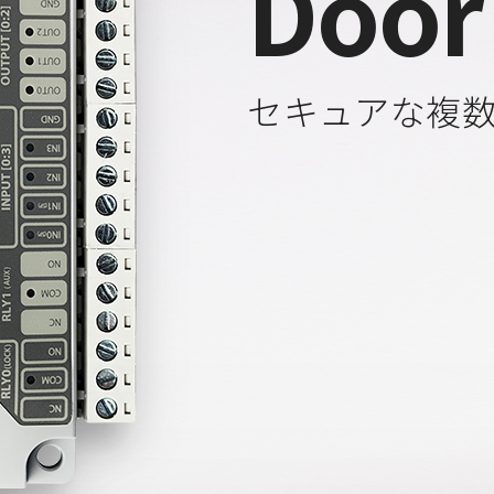
Door
セキュアな複