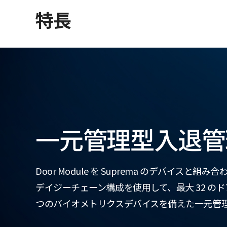
特長
一元管理型入退管
Door Module を Suprema のデバイスと組
デイジーチェーン構成を使用して、最大 32 のド
つのバイオメトリクスデバイスを備えた一元管