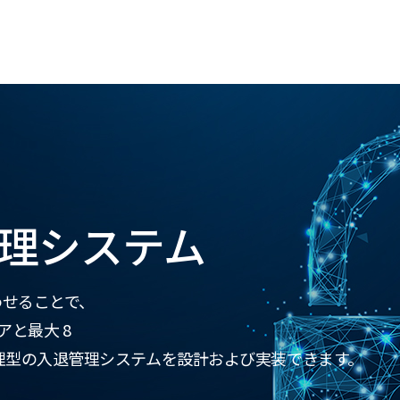
理システム
み合わせることで、
アと最大 8
理型の入退管理システムを設計および実装できます。