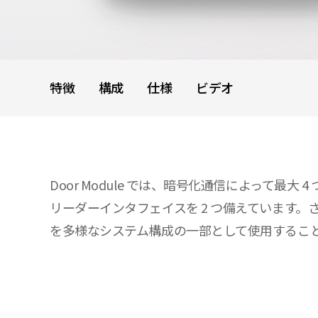
特徴
構成
仕様
ビデオ
Door Module では、暗号化通信によって最
リーダーインタフェイスを 2 つ備えています。さまざ
を多様なシステム構成の一部として使用するこ