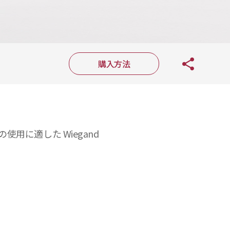
購入方法
使用に適した Wiegand