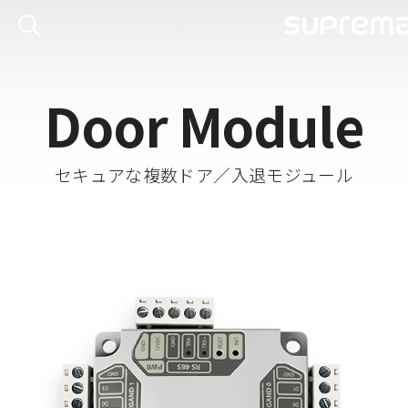
Door Module
セキュアな複数ドア／入退モジュール