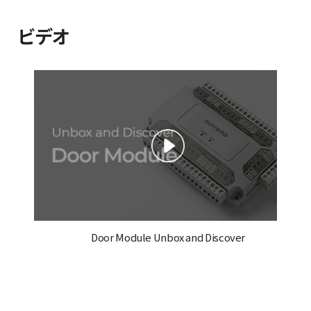
ビデオ
Door Module Unbox and Discover