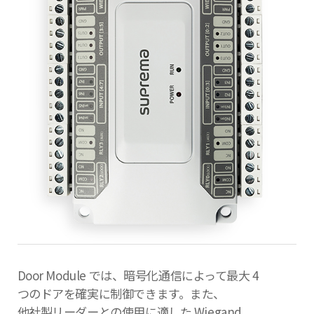
Door Module では、暗号化通信によって最大 4
つのドアを確実に制御できます。また、
他社製リーダーとの使用に適した Wiegand