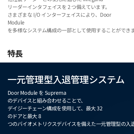
リーダーインタフェイスを 2 つ備えています。
さまざまな I/O インターフェイスにより、Door
Module
を多様なシステム構成の一部として使用することができ
特長
一元管理型入退管理システム
Door Module を Suprema
のデバイスと組み合わせることで、
デイジーチェーン構成を使用して、最大 32
のドアと最大 8
つのバイオメトリクスデバイスを備えた一元管理型の入