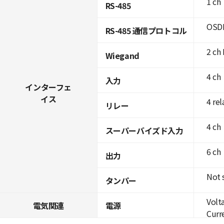
1 ch
RS-485
OSDP
RS-485 通信プロトコル
2 ch 
Wiegand
4 ch
入力
インターフェ
イス
4 rel
リレー
4 ch
スーパーバイズド入力
6 ch
出力
Not 
タンパー
Volt
電気関連
電源
Curre