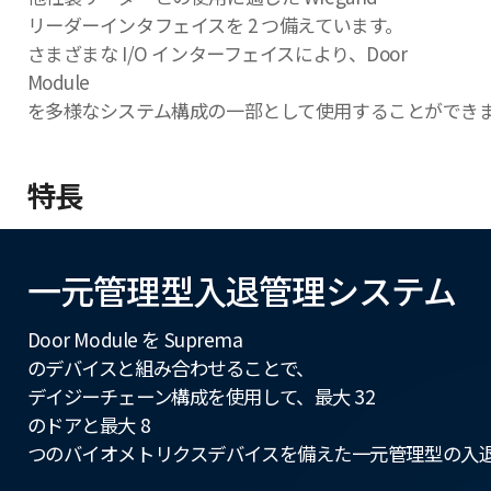
リーダーインタフェイスを 2 つ備えています。
さまざまな I/O インターフェイスにより、Door
Module
を多様なシステム構成の一部として使用することができ
特長
一元管理型入退管理システム
Door Module を Suprema
のデバイスと組み合わせることで、
デイジーチェーン構成を使用して、最大 32
のドアと最大 8
つのバイオメトリクスデバイスを備えた一元管理型の入