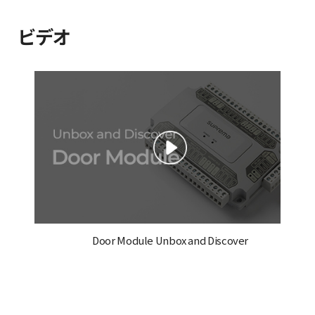
ビデオ
Door Module Unbox and Discover