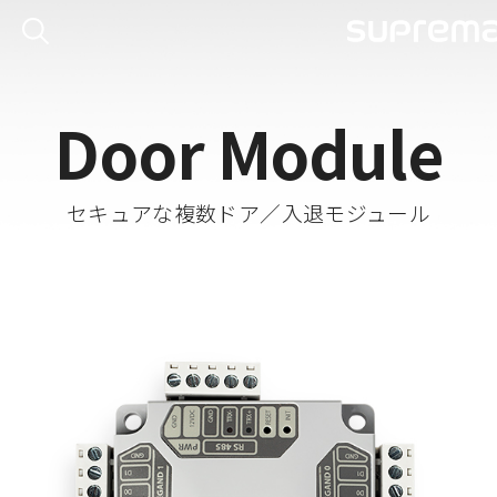
Door Module
セキュアな複数ドア／入退モジュール