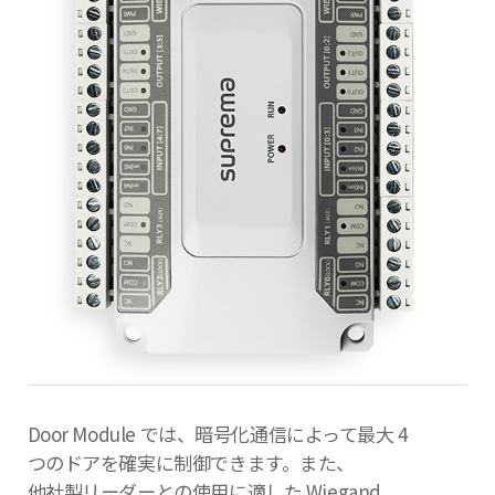
Door Module では、暗号化通信によって最大 4
つのドアを確実に制御できます。また、
他社製リーダーとの使用に適した Wiegand