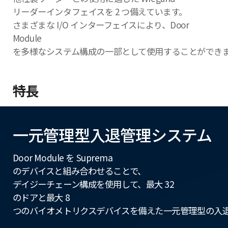
リーダーインタフェイスを 2 つ備えています。
さまざまな I/O インターフェイスにより、Door
Module
を多様なシステム構成の一部として使用することができ
特長
一元管理型入退管理システム
Door Module を Suprema
のデバイスと組み合わせることで、
デイジーチェーン構成を使用して、最大 32
のドアと最大 8
つのバイオメトリクスデバイスを備えた一元管理型の入