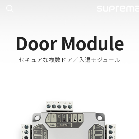
Door Module
セキュアな複数ドア／入退モジュール