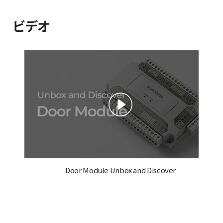
ビデオ
Door Module Unbox and Discover