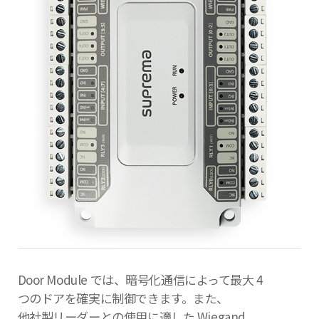
Door Module では、暗号化通信によって最大 4
つのドアを確実に制御できます。また、
他社製リーダーとの使用に適した Wiegand