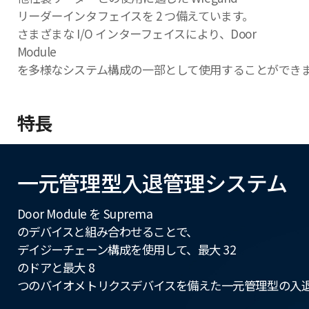
リーダーインタフェイスを 2 つ備えています。
さまざまな I/O インターフェイスにより、Door
Module
を多様なシステム構成の一部として使用することができ
特長
一元管理型入退管理システム
Door Module を Suprema
のデバイスと組み合わせることで、
デイジーチェーン構成を使用して、最大 32
のドアと最大 8
つのバイオメトリクスデバイスを備えた一元管理型の入