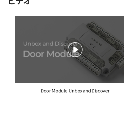
ビデオ
Door Module Unbox and Discover