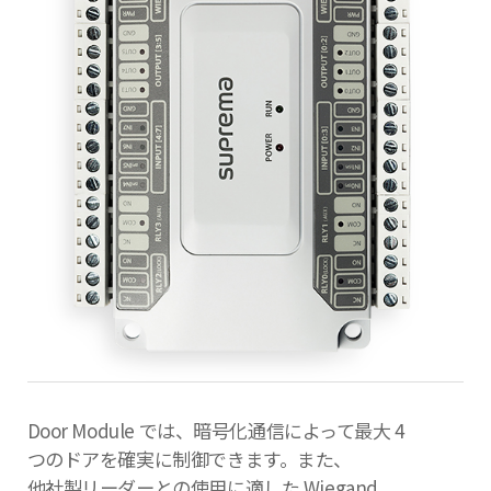
Door Module では、暗号化通信によって最大 4
つのドアを確実に制御できます。また、
他社製リーダーとの使用に適した Wiegand