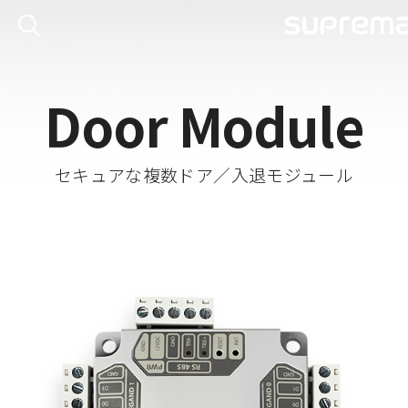
Door Module
セキュアな複数ドア／入退モジュール