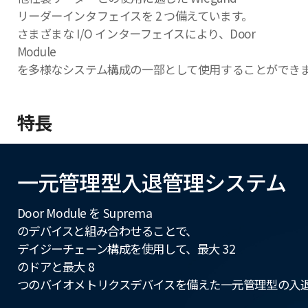
リーダーインタフェイスを 2 つ備えています。
さまざまな I/O インターフェイスにより、Door
Module
を多様なシステム構成の一部として使用することができ
特長
一元管理型入退管理システム
Door Module を Suprema
のデバイスと組み合わせることで、
デイジーチェーン構成を使用して、最大 32
のドアと最大 8
つのバイオメトリクスデバイスを備えた一元管理型の入