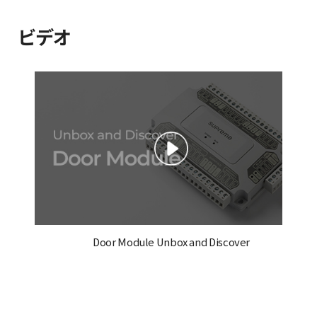
ビデオ
Door Module Unbox and Discover