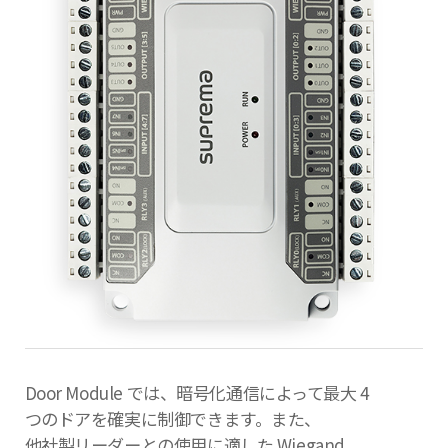
Door Module では、暗号化通信によって最大 4
つのドアを確実に制御できます。また、
他社製リーダーとの使用に適した Wiegand