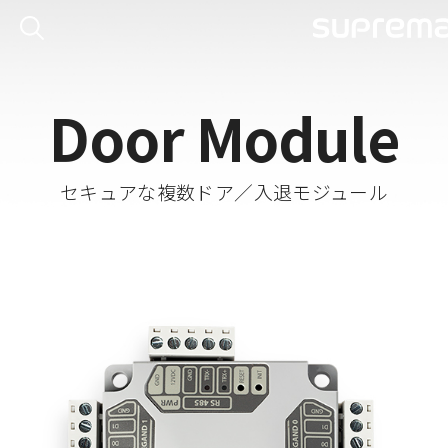
Door Module
セキュアな複数ドア／入退モジュール