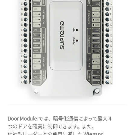
Door Module では、暗号化通信によって最大 4
つのドアを確実に制御できます。また、
他社製リーダーとの使用に適した Wiegand