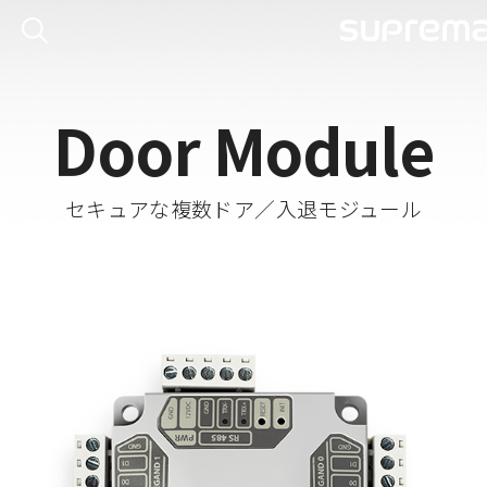
Door Module
セキュアな複数ドア／入退モジュール