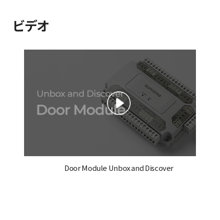
ビデオ
Door Module Unbox and Discover