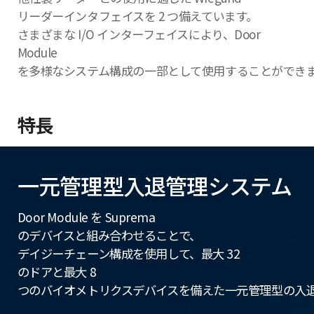
リーダーインタフェイスを 2 つ備えています。
さまざまな I/O インターフェイスにより、Door
Module
を多様なシステム構成の一部として使用することができ
特長
一元管理型入退管理システム
Door Module を Suprema
のデバイスと組み合わせることで、
デイジーチェーン構成を使用して、最大 32
のドアと最大 8
つのバイオメトリクスデバイスを備えた一元管理型の入