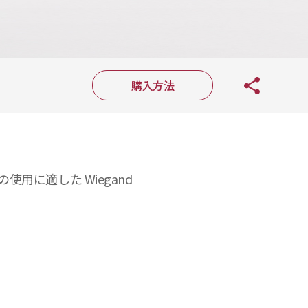
購入方法
使用に適した Wiegand