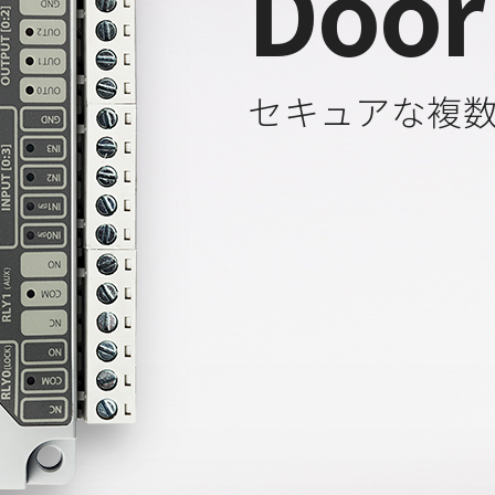
Door
セキュアな複