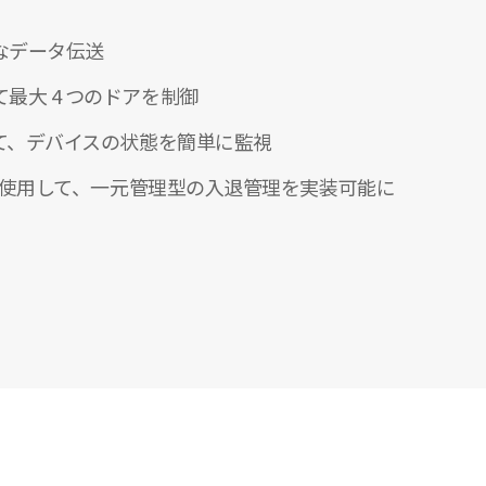
なデータ伝送
最大 4 つのドアを制御
して、デバイスの状態を簡単に監視
イスを使用して、一元管理型の入退管理を実装可能に