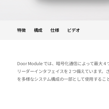
特徴
構成
仕様
ビデオ
Door Module では、暗号化通信によって最
リーダーインタフェイスを 2 つ備えています。さまざ
を多様なシステム構成の一部として使用するこ