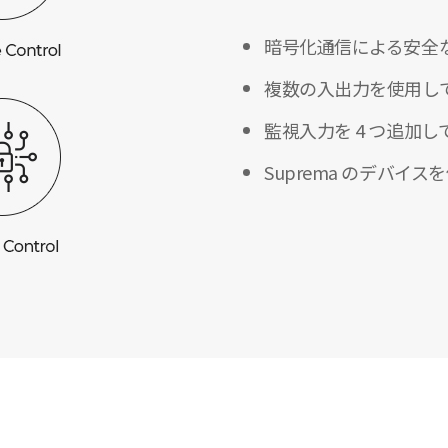
暗号化通信による安全
複数の入出力を使用して
監視入力を 4 つ追加
Suprema のデバ