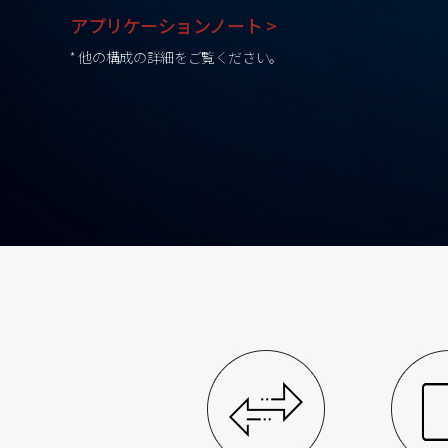
アプリケーションノート >
* 他の構成の詳細をご覧ください。