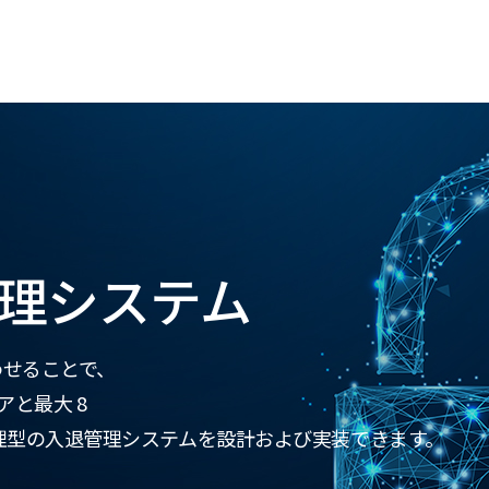
理システム
み合わせることで、
アと最大 8
理型の入退管理システムを設計および実装できます。