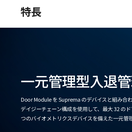
特長
一元管理型入退管
Door Module を Suprema のデバイスと組
デイジーチェーン構成を使用して、最大 32 のド
つのバイオメトリクスデバイスを備えた一元管