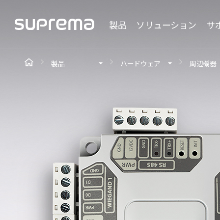
製品
ソリューション
サ
製品
ハードウェア
周辺機器