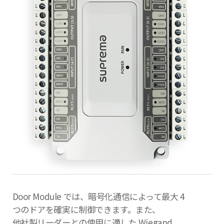
Door Module では、暗号化通信によって最大 4
つのドアを確実に制御できます。また、
他社製リーダーとの使用に適した Wiegand