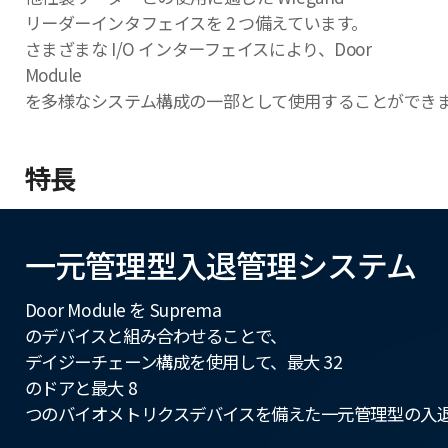
リーダーインタフェイスを 2 つ備えています。
さまざまな I/O インターフェイスにより、Door
Module
を多様なシステム構成の一部として使用することができ
特長
一元管理型入退管理システム
Door Module を Suprema
のデバイスと組み合わせることで、
デイジーチェーン構成を使用して、最大 32
のドアと最大 8
つのバイオメトリクスデバイスを備えた一元管理型の入