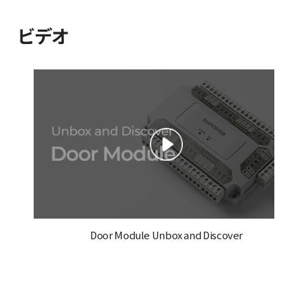
ビデオ
Door Module Unbox and Discover