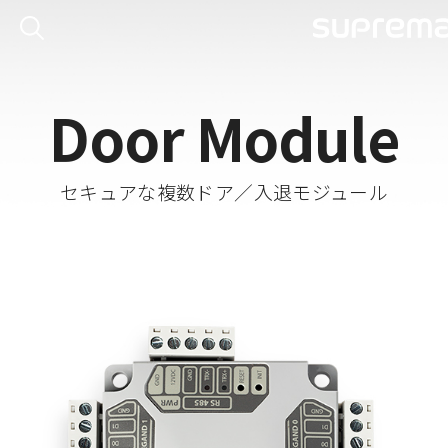
Door Module
セキュアな複数ドア／入退モジュール