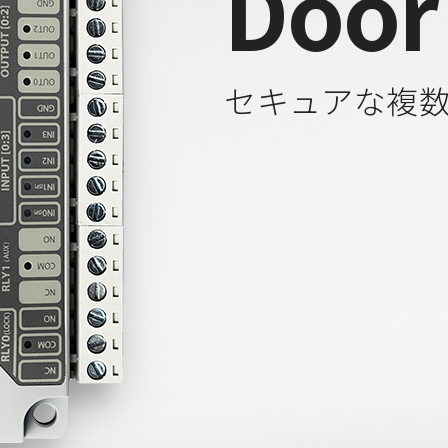
Door
セキュアな複