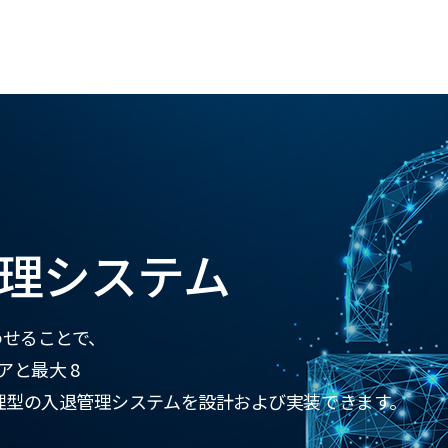
理システム
み合わせることで、
アと最大 8
理型の入退管理システムを設計および実装できます。