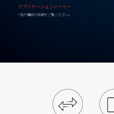
アプリケーションノート >
* 他の構成の詳細をご覧ください。