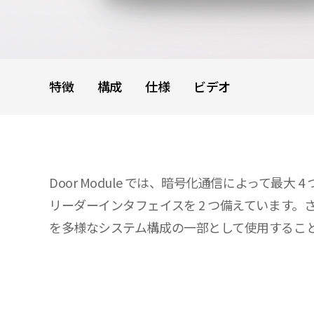
特徴
構成
仕様
ビデオ
Door Module では、暗号化通信によって最
リーダーインタフェイスを 2 つ備えています。さまざ
を多様なシステム構成の一部として使用するこ