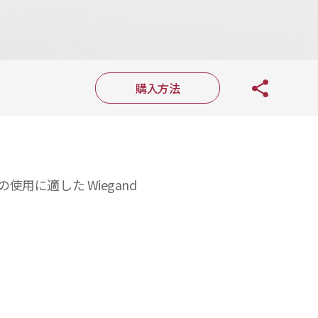
購入方法
使用に適した Wiegand