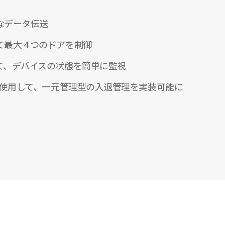
なデータ伝送
最大 4 つのドアを制御
して、デバイスの状態を簡単に監視
イスを使用して、一元管理型の入退管理を実装可能に