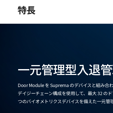
特長
一元管理型入退管
Door Module を Suprema のデバイスと組
デイジーチェーン構成を使用して、最大 32 のド
つのバイオメトリクスデバイスを備えた一元管