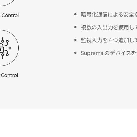
暗号化通信による安全
複数の入出力を使用して
監視入力を 4 つ追加
Suprema のデバ