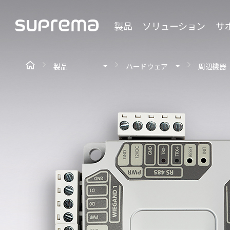
製品
ソリューション
サ
製品
ハードウェア
周辺機器