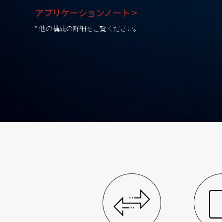
アプリケーションノート >
* 他の構成の詳細をご覧ください。