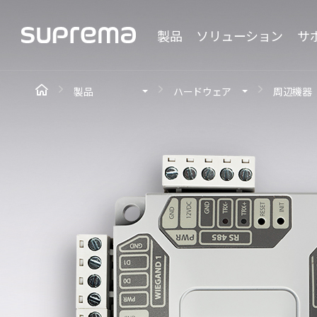
製品
ソリューション
サ
製品
ハードウェア
周辺機器