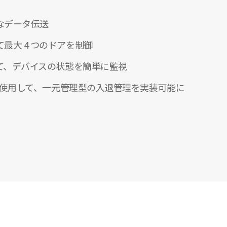
なデータ伝送
最大 4 つのドアを制御
して、デバイスの状態を簡単に監視
イスを使用して、一元管理型の入退管理を実装可能に