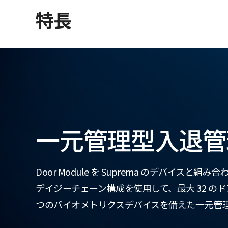
特長
一元管理型入退管
Door Module を Suprema のデバイスと組
デイジーチェーン構成を使用して、最大 32 のド
つのバイオメトリクスデバイスを備えた一元管