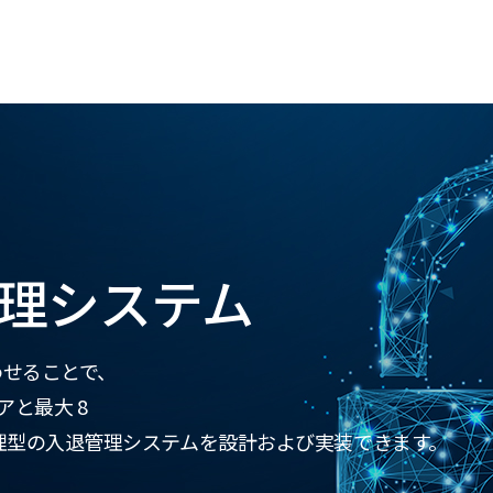
理システム
み合わせることで、
アと最大 8
理型の入退管理システムを設計および実装できます。