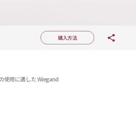
購入方法
使用に適した Wiegand