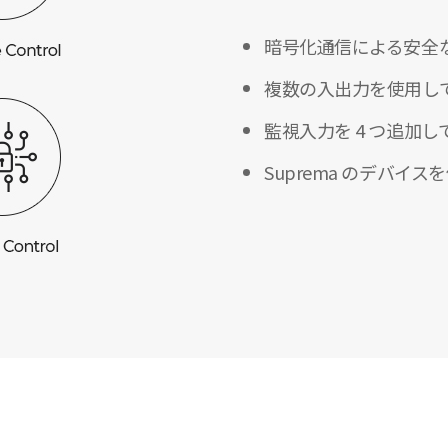
暗号化通信による安全
複数の入出力を使用して
監視入力を 4 つ追加
Suprema のデバ