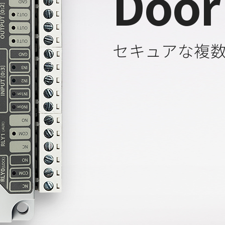
Door
セキュアな複