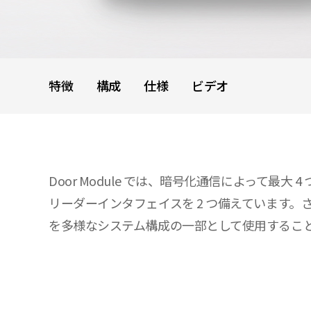
特徴
構成
仕様
ビデオ
Door Module では、暗号化通信によって最
リーダーインタフェイスを 2 つ備えています。さまざ
を多様なシステム構成の一部として使用するこ