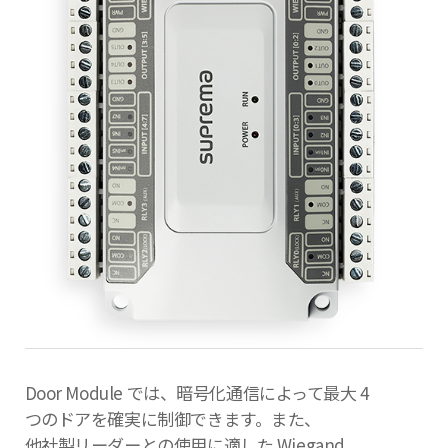
Door Module では、暗号化通信によって最大 4
つのドアを確実に制御できます。また、
他社製リーダーとの使用に適した Wiegand