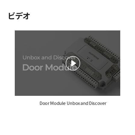
ビデオ
Door Module Unbox and Discover