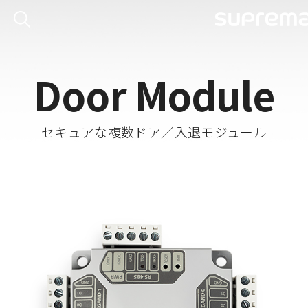
Door Module
セキュアな複数ドア／入退モジュール