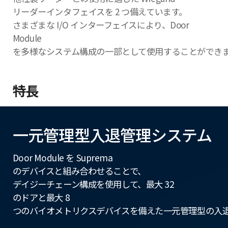
リーダーインタフェイスを 2 つ備えています。
さまざまな I/O インターフェイスにより、Door
Module
を多様なシステム構成の一部として使用することができ
特長
一元管理型入退管理システム
Door Module を Suprema
のデバイスと組み合わせることで、
デイジーチェーン構成を使用して、最大 32
のドアと最大 8
つのバイオメトリクスデバイスを備えた一元管理型の入