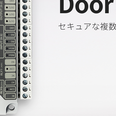
Door
セキュアな複