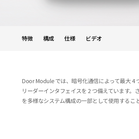
特徴
構成
仕様
ビデオ
Door Module では、暗号化通信によって最
リーダーインタフェイスを 2 つ備えています。さまざ
を多様なシステム構成の一部として使用するこ