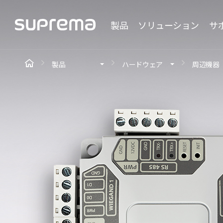
製品
ソリューション
サ
製品
ハードウェア
周辺機器