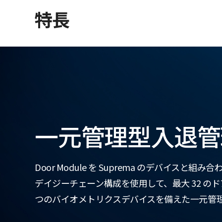
特長
一元管理型入退管
Door Module を Suprema のデバイスと組
デイジーチェーン構成を使用して、最大 32 のド
つのバイオメトリクスデバイスを備えた一元管