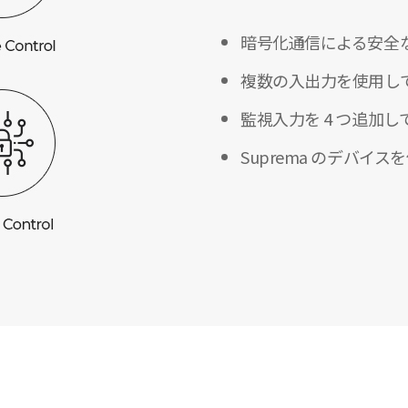
暗号化通信による安全
複数の入出力を使用して
監視入力を 4 つ追加
Suprema のデバ