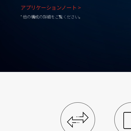
アプリケーションノート >
* 他の構成の詳細をご覧ください。