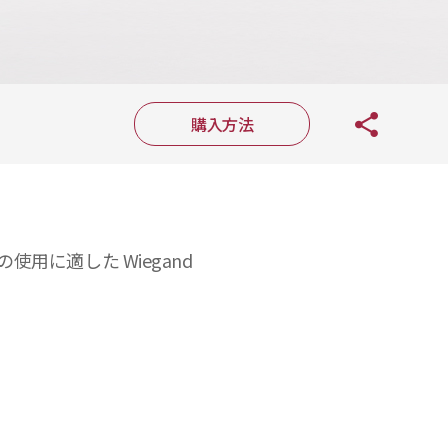
購入方法
使用に適した Wiegand