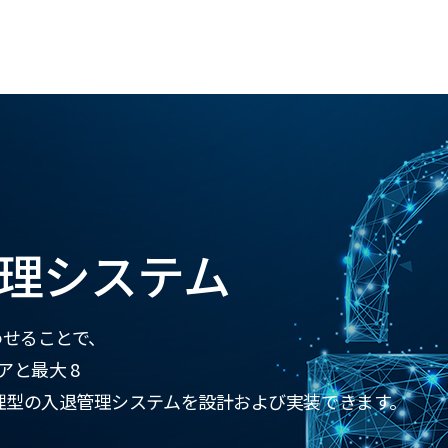
理システム
み合わせることで、
アと最大 8
理型の入退管理システムを設計および実装できます。