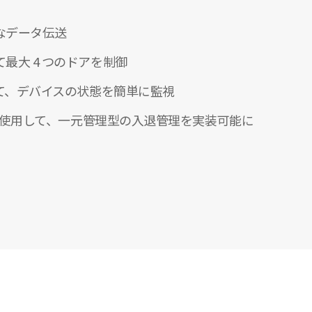
なデータ伝送
最大 4 つのドアを制御
して、デバイスの状態を簡単に監視
イスを使用して、一元管理型の入退管理を実装可能に