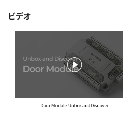
ビデオ
Door Module Unbox and Discover