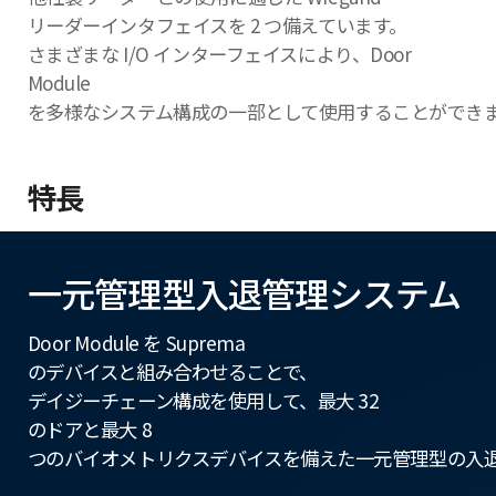
リーダーインタフェイスを 2 つ備えています。
さまざまな I/O インターフェイスにより、Door
Module
を多様なシステム構成の一部として使用することができ
特長
一元管理型入退管理システム
Door Module を Suprema
のデバイスと組み合わせることで、
デイジーチェーン構成を使用して、最大 32
のドアと最大 8
つのバイオメトリクスデバイスを備えた一元管理型の入