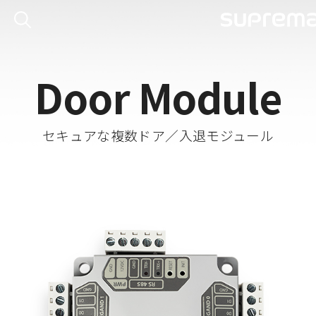
Door Module
セキュアな複数ドア／入退モジュール