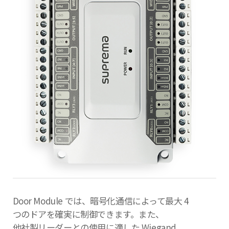
Door Module では、暗号化通信によって最大 4
つのドアを確実に制御できます。また、
他社製リーダーとの使用に適した Wiegand