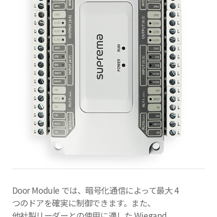
Door Module では、暗号化通信によって最大 4
つのドアを確実に制御できます。また、
他社製リーダーとの使用に適した Wiegand