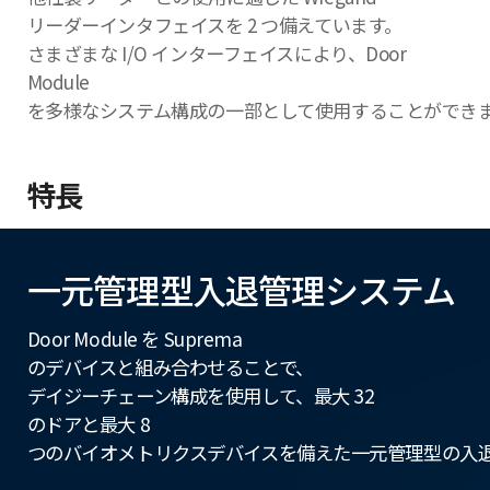
リーダーインタフェイスを 2 つ備えています。
さまざまな I/O インターフェイスにより、Door
Module
を多様なシステム構成の一部として使用することができ
特長
一元管理型入退管理システム
Door Module を Suprema
のデバイスと組み合わせることで、
デイジーチェーン構成を使用して、最大 32
のドアと最大 8
つのバイオメトリクスデバイスを備えた一元管理型の入