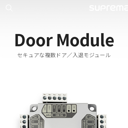
Door Module
セキュアな複数ドア／入退モジュール