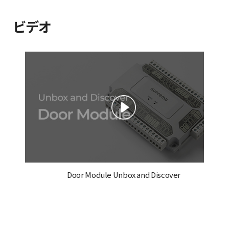
ビデオ
Door Module Unbox and Discover