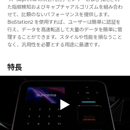
た指紋検知およびキャプチャアルゴリズムを組み合わ
せて、比類のないパフォーマンスを提供します。
BioStation2 を使用すれば、ユーザーは簡単に認証を
行え、データを高速転送して大量のデータを簡単に管
理することができます。スタイルや性能を損なうこと
なく、汎用性を必要とする用途に最適です。
特長