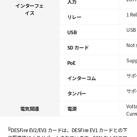
入力
インターフェ
イス
1 Re
リレー
USB 
USB
Not 
SD カード
Supp
PoE
サポ
インターコム
サポ
タンパー
Volt
電気関連
電源
Curre
1)
DESFire EV2/EV3 カードは、DESFire EV1 カードとの下