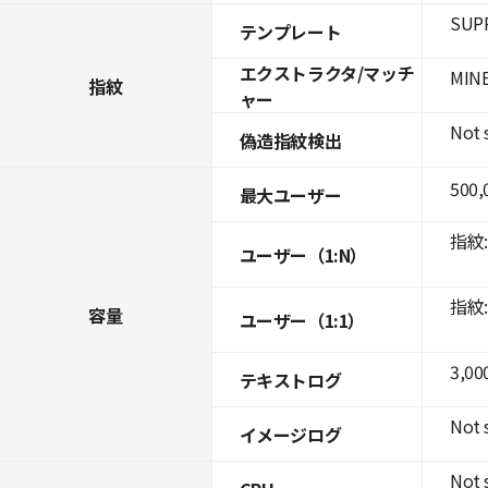
SUPR
テンプレート
エクストラクタ/マッチ
MINE
指紋
ャー
Not 
偽造指紋検出
500,
最大ユーザー
指紋: 
ユーザー（1:N）
指紋: 
容量
ユーザー（1:1）
3,00
テキストログ
Not 
イメージログ
Not 