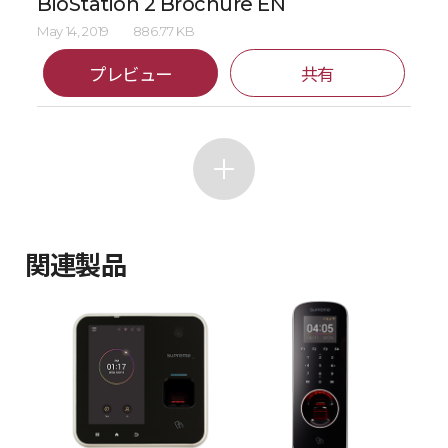
BioStation 2 Brochure EN
May 14, 2019
886.77 KB
プレビュー
共有
関連製品