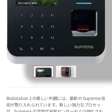
BioSstation 2 の美しい外観には、最新の Suprema 技
術が取り入れられています。新しい強力なプロセッ
サ、Suprema の次世代光学センサーおよび強化され