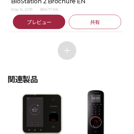
BioStation 2 Brochure EN
May 14, 2019
886.77 KB
プレビュー
共有
関連製品