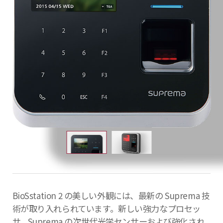
BioSstation 2 の美しい外観には、最新の Suprema 技
術が取り入れられています。新しい強力なプロセッ
サ、Suprema の次世代光学センサーおよび強化され