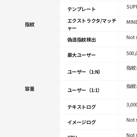
SUPR
テンプレート
エクストラクタ/マッチ
MINE
指紋
ャー
Not 
偽造指紋検出
500,
最大ユーザー
指紋: 
ユーザー（1:N）
指紋: 
容量
ユーザー（1:1）
3,00
テキストログ
Not 
イメージログ
Not 