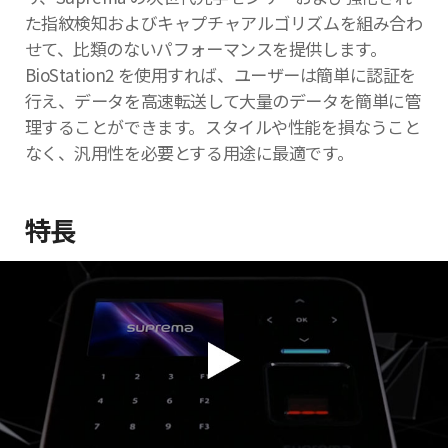
た指紋検知およびキャプチャアルゴリズムを組み合わ
せて、比類のないパフォーマンスを提供します。
BioStation2 を使用すれば、ユーザーは簡単に認証を
行え、データを高速転送して大量のデータを簡単に管
理することができます。スタイルや性能を損なうこと
なく、汎用性を必要とする用途に最適です。
特長