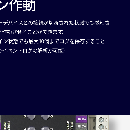
ン作動
、マスターデバイスとの接続が切断された状態でも感知さ
を作動させることができます。
オフライン状態でも最大10個までログを保存すること
のイベントログの解析が可能）