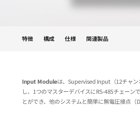
特徴
構成
仕様
関連製品
Input Module
は、Supervised Input
し、1つのマスターデバイスにRS-485チェーン
とができ、他のシステムと簡単に無電圧接点（Dry