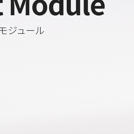
t Module
モジュール