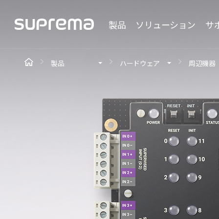
製品
ソリューション
サ
製品
ハードウェア
周辺機器