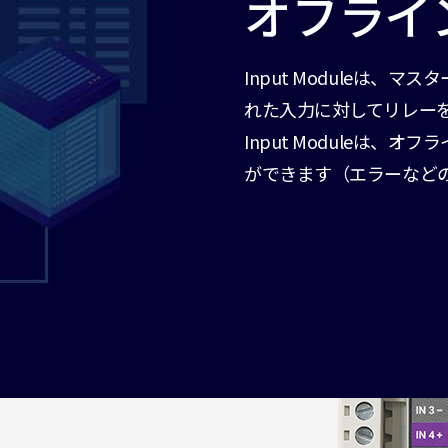
オフライ
Input Moduleは
れた入力に対してリレー
Input Moduleは、
ができます（エラーなど