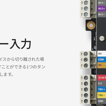
パー入力
デバイスから切り離された場
すことができる1つのタン
します。