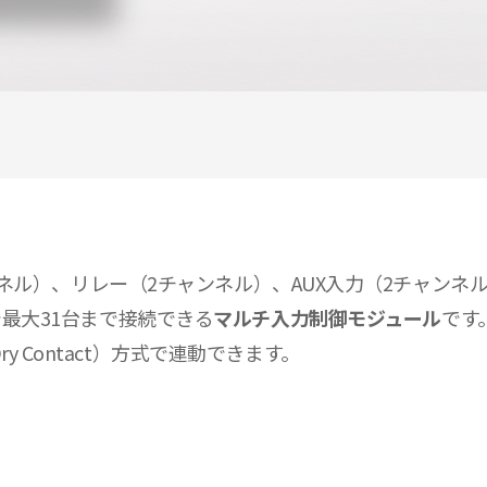
（12チャンネル）、リレー（2チャンネル）、AUX入力（2チ
で最大31台まで接続できる
マルチ入力制御モジュール
です
 Contact）方式で連動できます。