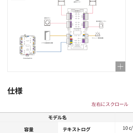
仕様
左右にスクロール
モデル名
10 c
容量
テキストログ