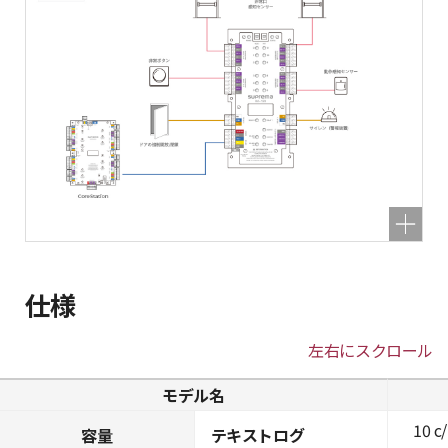
仕様
左右にスクロール
モデル名
10 c
容量
テキストログ