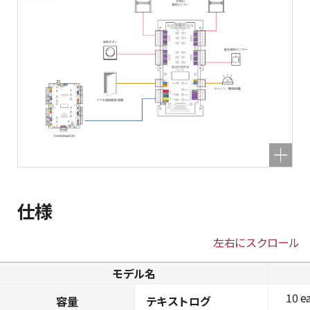
仕様
左右にスクロール
モデル名
10 e
容量
テキストログ