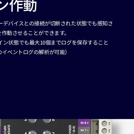
ン作動
、マスターデバイスとの接続が切断された状態でも感知さ
を作動させることができます。
オフライン状態でも最大10個までログを保存すること
のイベントログの解析が可能）