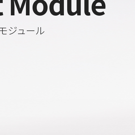
t Module
モジュール