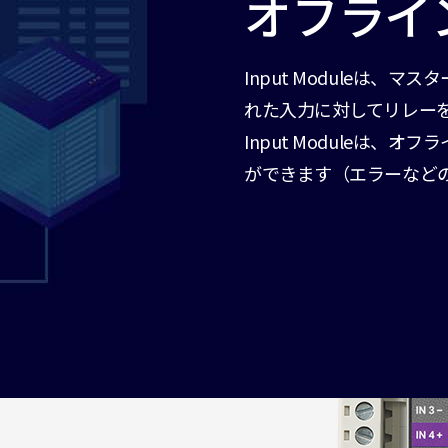
オフライ
Input Moduleは
れた入力に対してリレー
Input Moduleは、
ができます（エラーなど