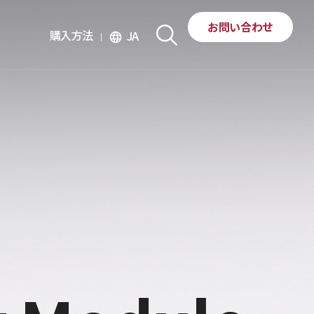
お問い合わせ
購入方法
JA
language