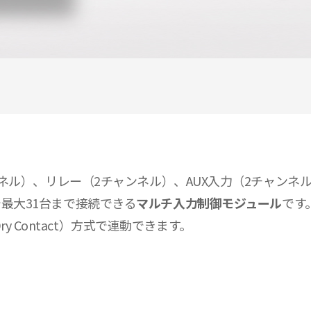
（12チャンネル）、リレー（2チャンネル）、AUX入力（2チ
で最大31台まで接続できる
マルチ入力制御モジュール
です
 Contact）方式で連動できます。