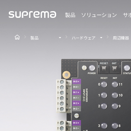
製品
ソリューション
サ
製品
ハードウェア
周辺機器