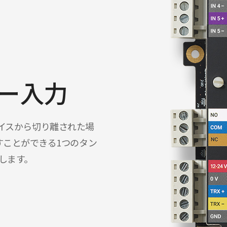
パー入力
デバイスから切り離された場
すことができる1つのタン
します。