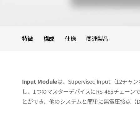
特徴
構成
仕様
関連製品
Input Module
は、Supervised Input
し、1つのマスターデバイスにRS-485チェーン
とができ、他のシステムと簡単に無電圧接点（Dry