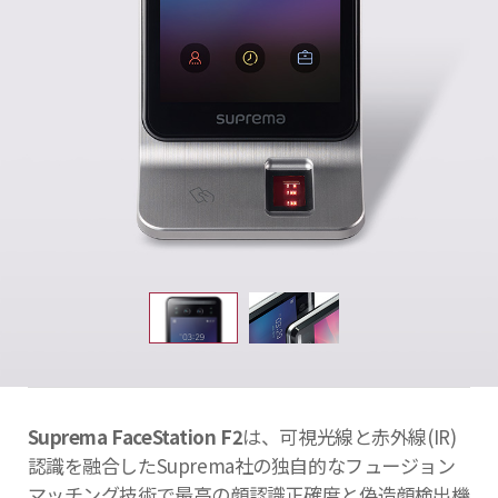
Suprema FaceStation F2
は、可視光線と赤外線(IR)
認識を融合したSuprema社の独自的なフュージョン
マッチング技術で最高の顔認識
正確度と偽造顔検出機