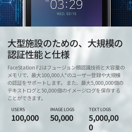
大型施設のための、大規模の
認証性能と仕様
FaceStation F2はフュージョン顔認識技術と大容量の
メモリで、最大100,000人*のユーザー登録や大規模
の認証をサポートします。 また、最大5,000,000個の
テキストログと50,000個のイメージログを保存する
ことができます。
USERS
IMAGE LOGS
TEXT LOGS
100,000
50,000
5,000,00
0