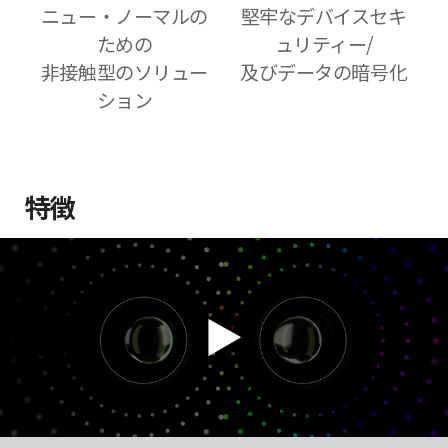
ニュー・ノーマルの
堅牢なデバイスセキ
ための
ュリティー/
非接触型のソリュー
及びデータの暗号化
ション
特徴