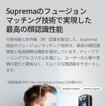
Supremaのフュージョン
マッチング技術で実現した
最高の顔認識性能
可視光線と赤外線（IR）認識を融合した、Suprema
独自のフュージョンマッチング技術は、最高の顔認識
精度と偽造顔検出機能を提供しています。ディープラ
ーニングアルゴリズムを基にし、ユーザーの人種や表
情の変化と関係なく、スムーズな顔認識をサポートし
ます。
誤認識率(FAR: False Acceptance Rate) 100億分の1