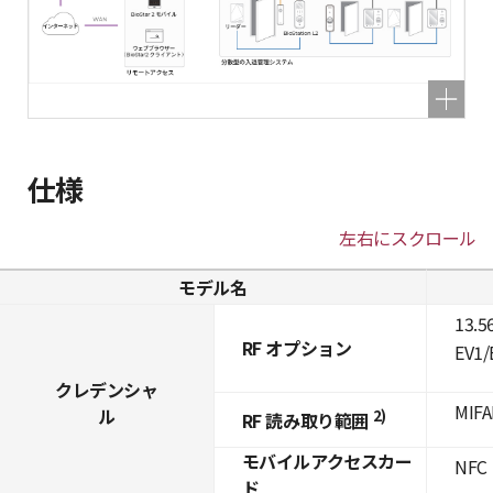
仕様
左右にスクロール
モデル名
13.5
RF オプション
EV1/
クレデンシャ
MIFA
ル
2)
RF 読み取り範囲
モバイルアクセスカー
NFC
ド