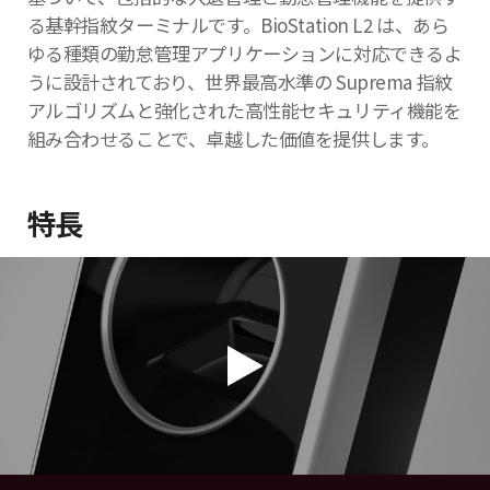
る基幹指紋ターミナルです。BioStation L2 は、あら
ゆる種類の勤怠管理アプリケーションに対応できるよ
うに設計されており、世界最高水準の Suprema 指紋
アルゴリズムと強化された高性能セキュリティ機能を
組み合わせることで、卓越した価値を提供します。
特長