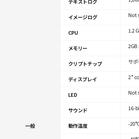
テキストログ
Not 
イメージログ
1.2 
CPU
2GB 
メモリー
サポ
クリプトチップ
2” c
ディスプレイ
Not 
LED
16-b
サウンド
-20°C
一般
動作温度
-40°C