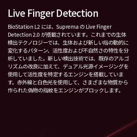
Live Finger Detection
BioStation L2 には、Suprema の Live Finger
Detection 2.0 が搭載されています。これまでの生体
検出テクノロジーでは、生体および新しい指の動的に
変化するパターン、活性度および不自然さの特性を分
析していました。新しい検出技術では、既存のアルゴ
リズムの改良に加えて、デュアル光源イメージングを
使用して活性度を特定するエンジンを搭載していま
す。赤外線と白色光を使用して、さまざまな物質から
作られた偽物の指紋をエンジンがブロックします。