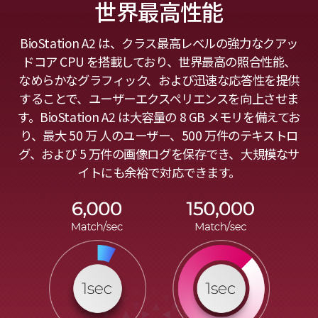
世界最高性能
BioStation A2 は、クラス最高レベルの強力なクアッ
ドコア CPU を搭載しており、世界最高の照合性能、
なめらかなグラフィック、および迅速な応答性を提供
することで、ユーザーエクスペリエンスを向上させま
す。BioStation A2 は大容量の 8 GB メモリを備えてお
り、最大 50 万 人のユーザー、500 万件のテキストロ
グ、および 5 万件の画像ログを保存でき、大規模なサ
イトにも余裕で対応できます。