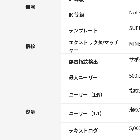
保護
Not 
IK 等級
SUPR
テンプレート
エクストラクタ/マッチ
MINE
指紋
ャー
サポ
偽造指紋検出
500,
最大ユーザー
指紋: 
ユーザー（1:N）
指紋: 
容量
ユーザー（1:1）
5,00
テキストログ