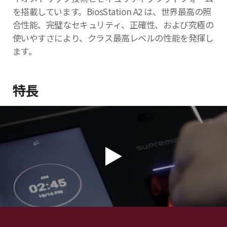
を搭載しています。BiosStation A2 は、世界最高の照
合性能、完璧なセキュリティ、正確性、および究極の
使いやすさにより、クラス最高レベルの性能を発揮し
ます。
特長