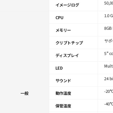
50,0
イメージログ
1.0 
CPU
8GB 
メモリー
サポ
クリプトチップ
5” c
ディスプレイ
Mult
LED
24 b
サウンド
-20°C
一般
動作温度
-40°C
保管温度