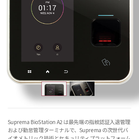
Suprema BioStation A2 は最先端の指紋認証入退管理
および勤怠管理ターミナルで、Suprema の次世代バ
イオメトリック技術とセキュリティプラットフォーム