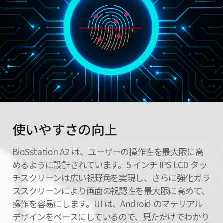
使いやすさの向上
BioSstation A2 は、ユーザーの操作性を最大限に高
めるように設計されています。5 インチ IPS LCD タッ
チスクリーンは広い視野角を実現し、さらに強化ガラ
ススクリーンにより画面の視認性を最大限に高めて、
操作を容易にします。UI は、Android のマテリアル
デザインをベースにしているので、見ただけでわかり