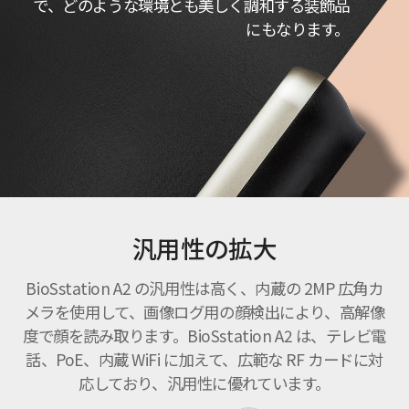
で、どのような環境とも美しく調和する装飾品
にもなります。
汎用性の拡大
BioSstation A2 の汎用性は高く、内蔵の 2MP 広角カ
メラを使用して、画像ログ用の顔検出により、高解像
度で顔を読み取ります。BioSstation A2 は、テレビ電
話、PoE、内蔵 WiFi に加えて、広範な RF カードに対
応しており、汎用性に優れています。