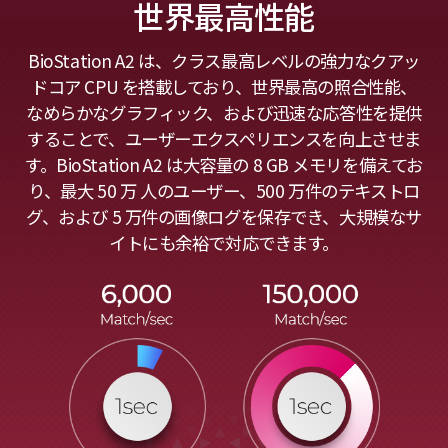
世界最高性能
BioStation A2 は、クラス最高レベルの強力なクアッ
ドコア CPU を搭載しており、世界最高の照合性能、
なめらかなグラフィック、および迅速な応答性を提供
することで、ユーザーエクスペリエンスを向上させま
す。BioStation A2 は大容量の 8 GB メモリを備えてお
り、最大 50 万 人のユーザー、500 万件のテキストロ
グ、および 5 万件の画像ログを保存でき、大規模なサ
イトにも余裕で対応できます。