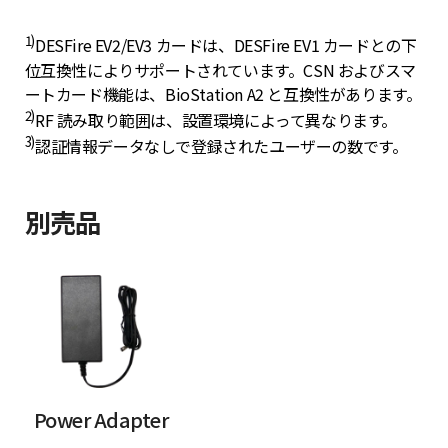
1)
DESFire EV2/EV3 カードは、DESFire EV1 カードとの下
位互換性によりサポートされています。CSN およびスマ
ートカード機能は、BioStation A2 と互換性があります。
2)
RF 読み取り範囲は、設置環境によって異なります。
3)
認証情報データなしで登録されたユーザーの数です。
別売品
Power Adapter