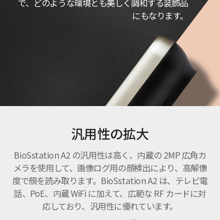
で、どのような環境とも美しく調和する装飾品
にもなります。
汎用性の拡大
BioSstation A2 の汎用性は高く、内蔵の 2MP 広角カ
メラを使用して、画像ログ用の顔検出により、高解像
度で顔を読み取ります。BioSstation A2 は、テレビ電
話、PoE、内蔵 WiFi に加えて、広範な RF カードに対
応しており、汎用性に優れています。