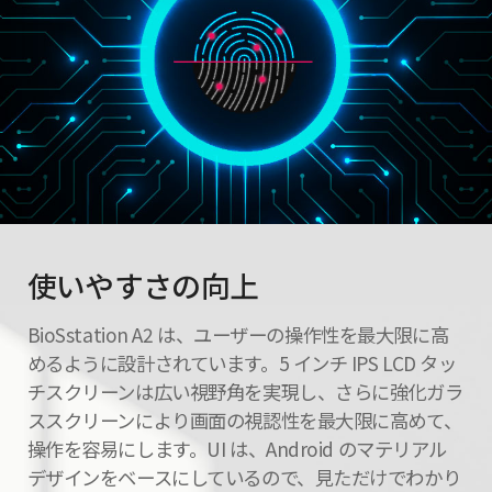
使いやすさの向上
BioSstation A2 は、ユーザーの操作性を最大限に高
めるように設計されています。5 インチ IPS LCD タッ
チスクリーンは広い視野角を実現し、さらに強化ガラ
ススクリーンにより画面の視認性を最大限に高めて、
操作を容易にします。UI は、Android のマテリアル
デザインをベースにしているので、見ただけでわかり