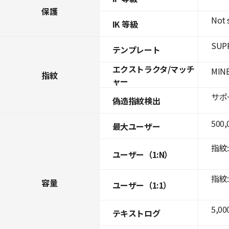
保護
Not 
IK 等級
SUPR
テンプレート
エクストラクタ/マッチ
MINE
指紋
ャー
サポ
偽造指紋検出
500,
最大ユーザー
指紋: 
ユーザー（1:N）
指紋: 
容量
ユーザー（1:1）
5,00
テキストログ