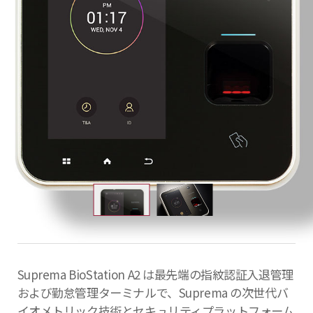
Suprema BioStation A2 は最先端の指紋認証入退管理
および勤怠管理ターミナルで、Suprema の次世代バ
イオメトリック技術とセキュリティプラットフォーム