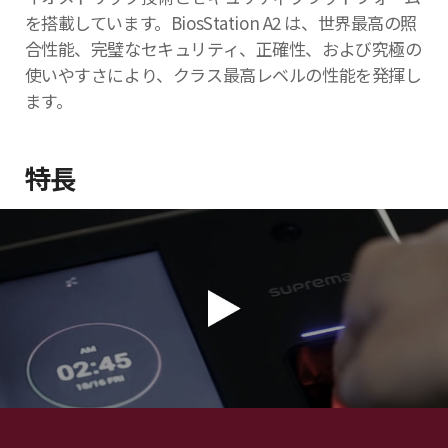
を搭載しています。BiosStation A2 は、世界最高の照
合性能、完璧なセキュリティ、正確性、および究極の
使いやすさにより、クラス最高レベルの性能を発揮し
ます。
特長