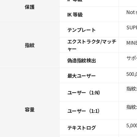
保護
Not 
IK 等級
SUPR
テンプレート
エクストラクタ/マッチ
MINE
指紋
ャー
サポ
偽造指紋検出
500,
最大ユーザー
指紋: 
ユーザー（1:N）
指紋: 
容量
ユーザー（1:1）
5,00
テキストログ