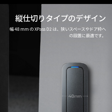
縦仕切りタイプのデザイン
幅 48 mm の XPass D2 は、狭いスペースやドア枠へ
の設置に最適です。