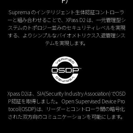
P）
Suprema のインテリジェント生体認証コントローラ
ーと組み合わせることで、XPass D2 は、一元管理型シ
ステムのトポロジー並みのセキュリティレベルを実現
する、よりシンプルなバイオメトリクス入退管理シス
テムを実現します。
Xpass D2は、SIA(Security Industry Association)でOSD
P認証を取得しました。 Open Supervised Device Pro
tocol(OSDP)は、リーダーとコントローラ間の暗号化
された双方向のコミュニケーションを可能にします。