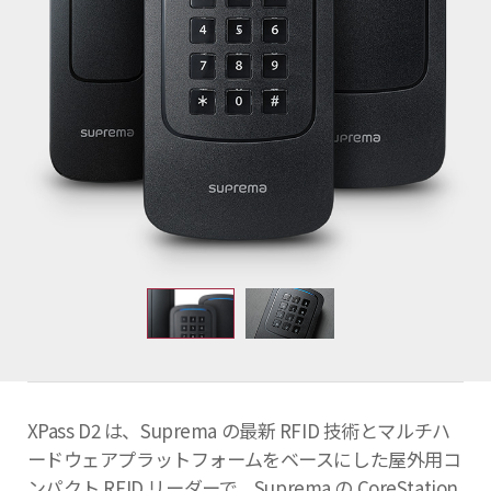
XPass D2 は、Suprema の最新 RFID 技術とマルチハ
ードウェアプラットフォームをベースにした屋外用コ
ンパクト RFID リーダーで、Suprema の CoreStation