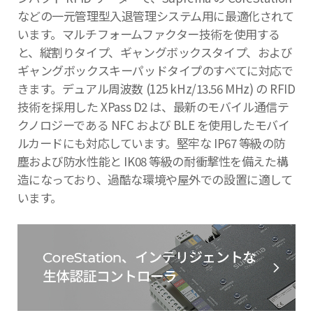
などの一元管理型入退管理システム用に最適化されて
います。マルチフォームファクター技術を使用する
と、縦割りタイプ、ギャングボックスタイプ、および
ギャングボックスキーパッドタイプのすべてに対応で
きます。デュアル周波数 (125 kHz/13.56 MHz) の RFID
技術を採用した XPass D2 は、最新のモバイル通信テ
クノロジーである NFC および BLE を使用したモバイ
ルカードにも対応しています。堅牢な IP67 等級の防
塵および防水性能と IK08 等級の耐衝撃性を備えた構
造になっており、過酷な環境や屋外での設置に適して
います。