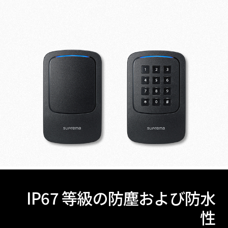
IP67 等級の防塵および防水
性