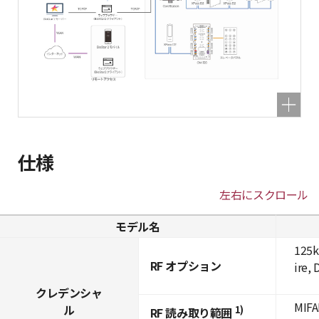
仕様
左右にスクロール
モデル名
125k
RF オプション
ire,
クレデンシャ
MIFA
ル
1)
RF 読み取り範囲