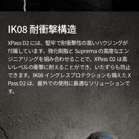
IK08 耐衝撃構造
XPass D2 には、堅牢で耐衝撃性の高いハウジングが
付属しています。強化樹脂と Suprema の高度なエン
ジニアリングを組み合わせることで、XPass D2 は高
いレベルの衝撃に耐えることができ、いたずらも防止
できます。IK08 イングレスプロテクションも備えた X
Pass D2 は、屋外での使用に最適なソリューションで
す。