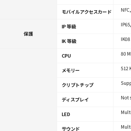
NFC,
モバイルアクセスカード
IP65
IP 等級
保護
IK08
IK 等級
80 M
CPU
512 
メモリー
Supp
クリプトチップ
Not 
ディスプレイ
Mult
LED
Mult
サウンド