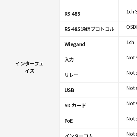
1ch 
RS-485
OSDP
RS-485 通信プロトコル
1ch
Wiegand
Not 
入力
インターフェ
イス
Not 
リレー
Not 
USB
Not 
SD カード
Not 
PoE
Not 
インターコム