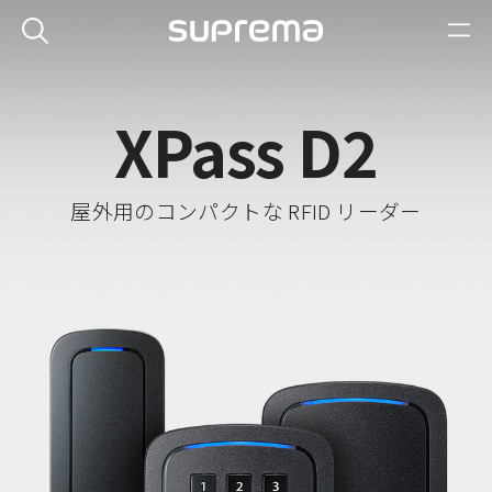
XPass D2
屋外用のコンパクトな RFID リーダー